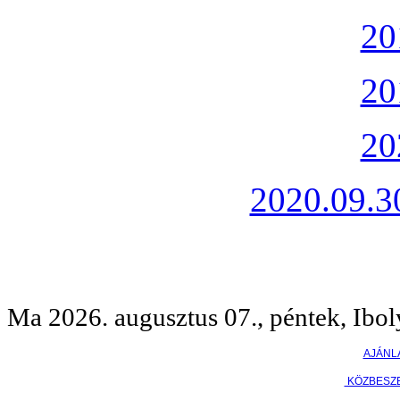
20
20
20
2020.09.30
Ma 2026. augusztus 07., péntek, Ibol
AJÁNL
KÖZBESZ