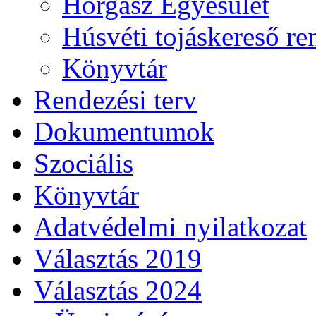
Horgász Egyesület
Húsvéti tojáskereső r
Könyvtár
Rendezési terv
Dokumentumok
Szociális
Könyvtár
Adatvédelmi nyilatkozat
Választás 2019
Választás 2024