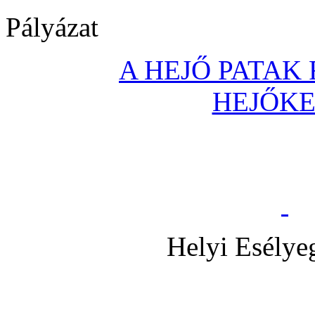
Pályázat
A HEJŐ PATAK
HEJŐK
Helyi Esélye