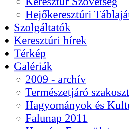
Keresztúr Szövetség
Hejőkeresztúri Táblaj
Szolgáltatók
Keresztúri hírek
Térkép
Galériák
2009 - archív
Természetjáró szakoszt
Hagyományok és Kultú
Falunap 2011