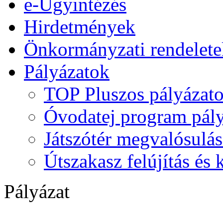
e-Ügyintézés
Hirdetmények
Önkormányzati rendelete
Pályázatok
TOP Pluszos pályázat
Óvodatej program pály
Játszótér megvalósulás
Útszakasz felújítás és
Pályázat