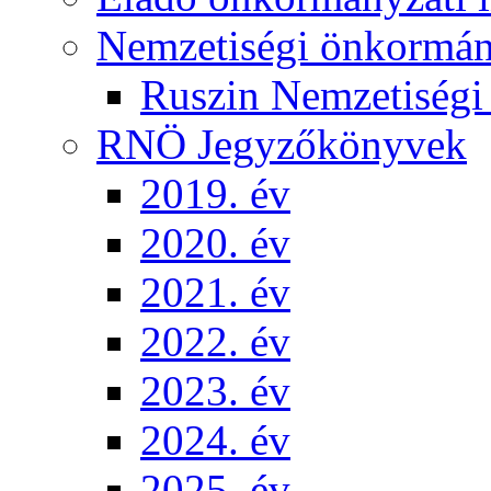
Nemzetiségi önkormá
Ruszin Nemzetiség
RNÖ Jegyzőkönyvek
2019. év
2020. év
2021. év
2022. év
2023. év
2024. év
2025. év