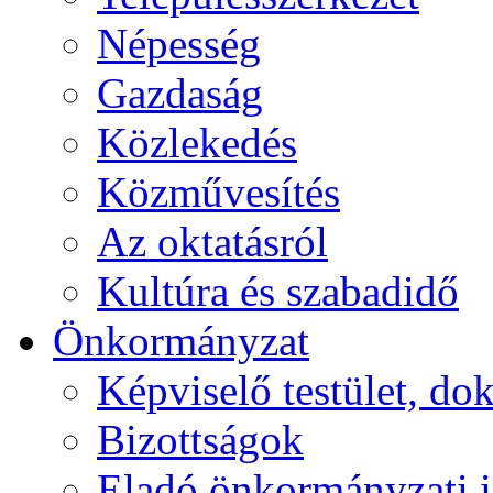
Népesség
Gazdaság
Közlekedés
Közművesítés
Az oktatásról
Kultúra és szabadidő
Önkormányzat
Képviselő testület, 
Bizottságok
Eladó önkormányzati 