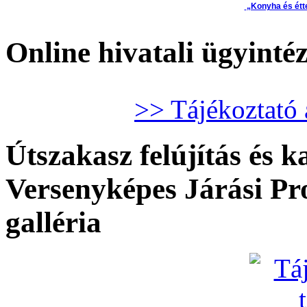
„Konyha és étt
Online hivatali ügyinté
>> Tájékoztató 
Útszakasz felújítás és k
Versenyképes Járási P
galléria