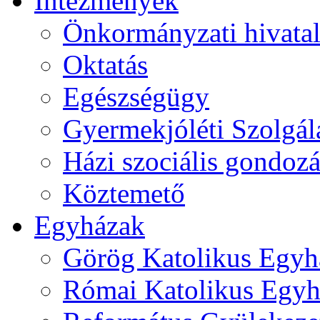
Intézmények
Önkormányzati hivata
Oktatás
Egészségügy
Gyermekjóléti Szolgál
Házi szociális gondozá
Köztemető
Egyházak
Görög Katolikus Egyh
Római Katolikus Egyh