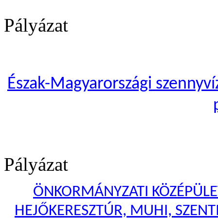
Pályázat
Észak-Magyarországi szennyvíze
Pályázat
ÖNKORMÁNYZATI KÖZÉPÜLET
HEJŐKERESZTÚR, MUHI, SZENTI