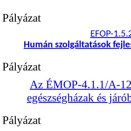
Pályázat
EFOP-1.5.
Humán szolgáltatások fejl
Pályázat
Az ÉMOP-4.1.1/A-12 „
egészségházak és járób
Pályázat