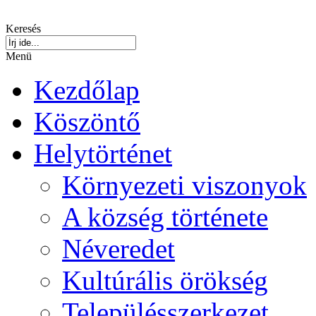
Keresés
Menü
Kezdőlap
Köszöntő
Helytörténet
Környezeti viszonyok
A község története
Néveredet
Kultúrális örökség
Településszerkezet