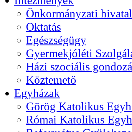
Intézmények
Önkormányzati hivata
Oktatás
Egészségügy
Gyermekjóléti Szolgál
Házi szociális gondozá
Köztemető
Egyházak
Görög Katolikus Egyh
Római Katolikus Egyh