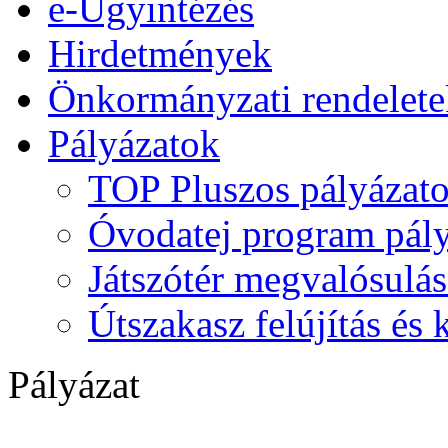
e-Ügyintézés
Hirdetmények
Önkormányzati rendelete
Pályázatok
TOP Pluszos pályázat
Óvodatej program pály
Játszótér megvalósulás
Útszakasz felújítás és
Pályázat