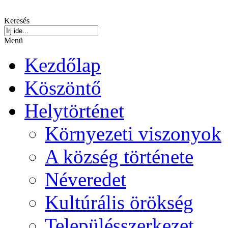
Keresés
Menü
Kezdőlap
Köszöntő
Helytörténet
Környezeti viszonyok
A község története
Néveredet
Kultúrális örökség
Településszerkezet