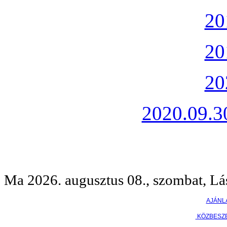
20
20
20
2020.09.30
Ma 2026. augusztus 08., szombat, Lá
AJÁNL
KÖZBESZ