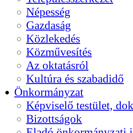
Népesség
Gazdaság
Közlekedés
Közművesítés
Az oktatásról
Kultúra és szabadidő
Önkormányzat
Képviselő testület, 
Bizottságok
Eladó önkormányzati 