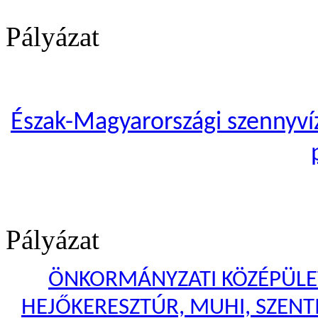
Pályázat
Észak-Magyarországi szennyvíze
Pályázat
ÖNKORMÁNYZATI KÖZÉPÜLET
HEJŐKERESZTÚR, MUHI, SZENTI