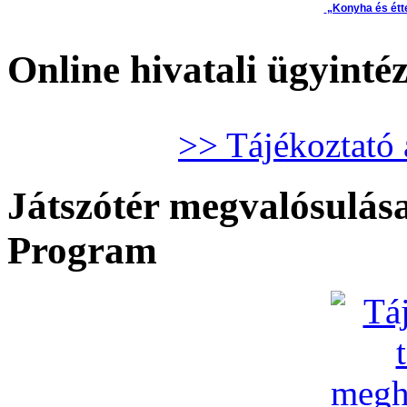
„Konyha és étt
Online hivatali ügyinté
>> Tájékoztató 
Játszótér megvalósulása
Program