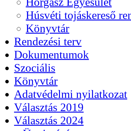
Horgász Egyesület
Húsvéti tojáskereső r
Könyvtár
Rendezési terv
Dokumentumok
Szociális
Könyvtár
Adatvédelmi nyilatkozat
Választás 2019
Választás 2024