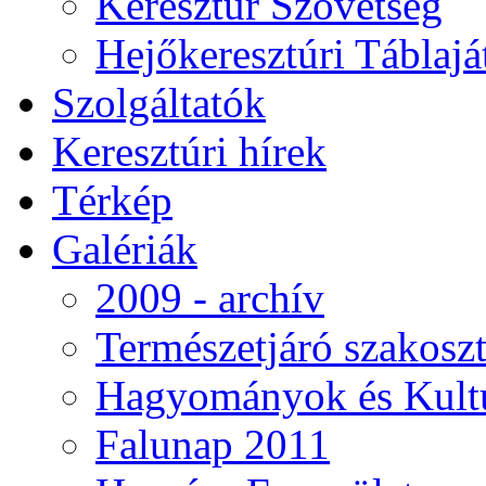
Keresztúr Szövetség
Hejőkeresztúri Táblaj
Szolgáltatók
Keresztúri hírek
Térkép
Galériák
2009 - archív
Természetjáró szakoszt
Hagyományok és Kultú
Falunap 2011