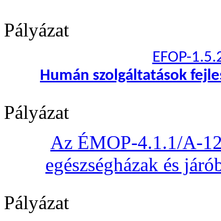
Pályázat
EFOP-1.5.
Humán szolgáltatások fejl
Pályázat
Az ÉMOP-4.1.1/A-12 „
egészségházak és járób
Pályázat