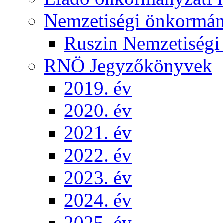
Nemzetiségi önkormá
Ruszin Nemzetiség
RNÖ Jegyzőkönyvek
2019. év
2020. év
2021. év
2022. év
2023. év
2024. év
2025. év