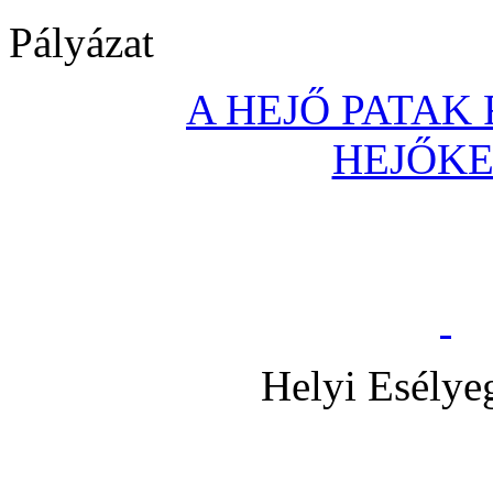
Pályázat
A HEJŐ PATAK
HEJŐK
Helyi Esélye