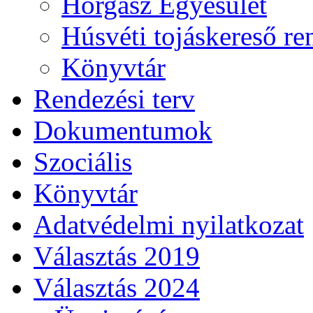
Horgász Egyesület
Húsvéti tojáskereső r
Könyvtár
Rendezési terv
Dokumentumok
Szociális
Könyvtár
Adatvédelmi nyilatkozat
Választás 2019
Választás 2024