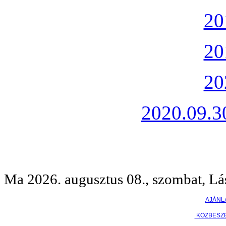
20
20
20
2020.09.30
Ma 2026. augusztus 08., szombat, Lá
AJÁNL
KÖZBESZ