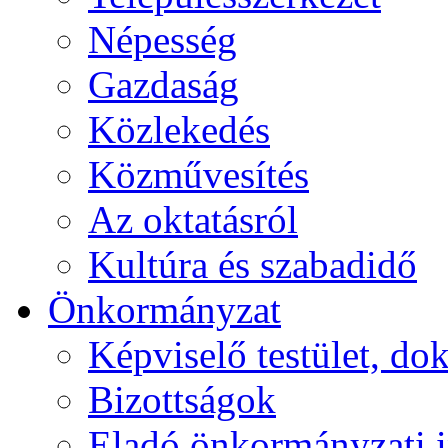
Népesség
Gazdaság
Közlekedés
Közművesítés
Az oktatásról
Kultúra és szabadidő
Önkormányzat
Képviselő testület, 
Bizottságok
Eladó önkormányzati 