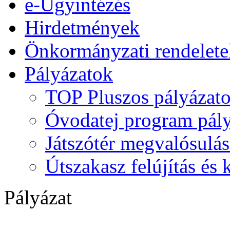
e-Ügyintézés
Hirdetmények
Önkormányzati rendelete
Pályázatok
TOP Pluszos pályázat
Óvodatej program pály
Játszótér megvalósulás
Útszakasz felújítás és
Pályázat