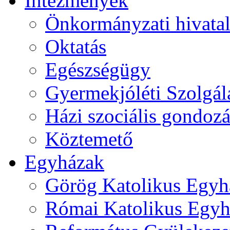
Intézmények
Önkormányzati hivata
Oktatás
Egészségügy
Gyermekjóléti Szolgál
Házi szociális gondozá
Köztemető
Egyházak
Görög Katolikus Egyh
Római Katolikus Egyh