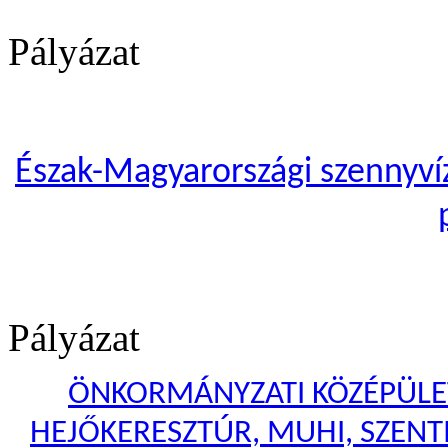
Pályázat
Észak-Magyarországi szennyvíze
Pályázat
ÖNKORMÁNYZATI KÖZÉPÜLET
HEJŐKERESZTÚR, MUHI, SZENTI