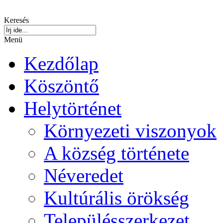
Keresés
Menü
Kezdőlap
Köszöntő
Helytörténet
Környezeti viszonyok
A község története
Néveredet
Kultúrális örökség
Településszerkezet