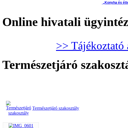
„Konyha és étt
Online hivatali ügyinté
>> Tájékoztató 
Természetjáró szakoszt
Természetjáró szakosztály