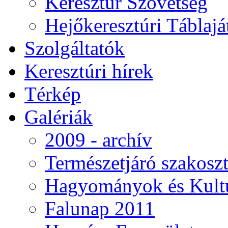
Keresztúr Szövetség
Hejőkeresztúri Táblaj
Szolgáltatók
Keresztúri hírek
Térkép
Galériák
2009 - archív
Természetjáró szakoszt
Hagyományok és Kultú
Falunap 2011