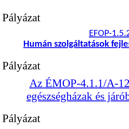
Pályázat
EFOP-1.5.
Humán szolgáltatások fejl
Pályázat
Az ÉMOP-4.1.1/A-12 „
egészségházak és járób
Pályázat