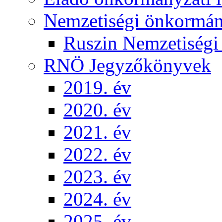
Nemzetiségi önkormá
Ruszin Nemzetiség
RNÖ Jegyzőkönyvek
2019. év
2020. év
2021. év
2022. év
2023. év
2024. év
2025. év