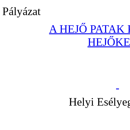
Pályázat
A HEJŐ PATAK
HEJŐK
Helyi Esélye