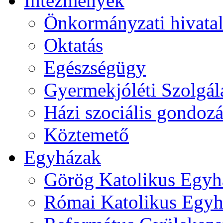
Intézmények
Önkormányzati hivata
Oktatás
Egészségügy
Gyermekjóléti Szolgál
Házi szociális gondozá
Köztemető
Egyházak
Görög Katolikus Egyh
Római Katolikus Egyh