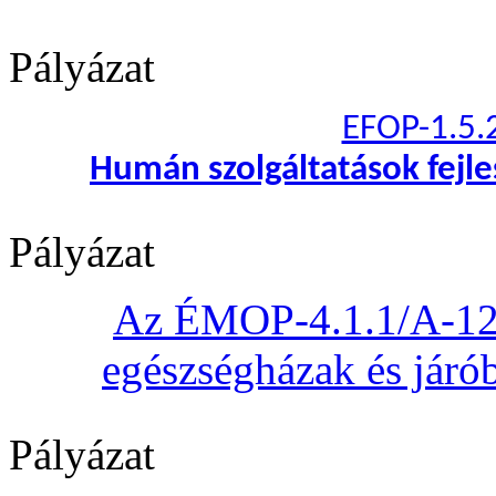
Pályázat
EFOP-1.5.
Humán szolgáltatások fejl
Pályázat
Az ÉMOP-4.1.1/A-12 „
egészségházak és járób
Pályázat