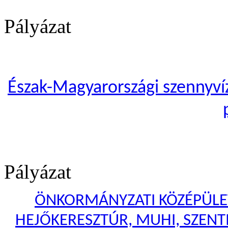
Pályázat
Észak-Magyarországi szennyvíze
Pályázat
ÖNKORMÁNYZATI KÖZÉPÜLET
HEJŐKERESZTÚR, MUHI, SZENTI