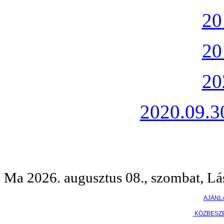
20
20
20
2020.09.30
Ma 2026. augusztus 08., szombat, Lá
AJÁNL
KÖZBESZ