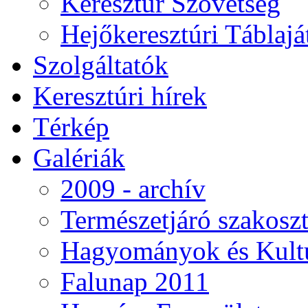
Keresztúr Szövetség
Hejőkeresztúri Táblaj
Szolgáltatók
Keresztúri hírek
Térkép
Galériák
2009 - archív
Természetjáró szakoszt
Hagyományok és Kultú
Falunap 2011