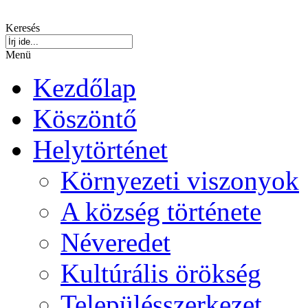
Keresés
Menü
Kezdőlap
Köszöntő
Helytörténet
Környezeti viszonyok
A község története
Néveredet
Kultúrális örökség
Településszerkezet