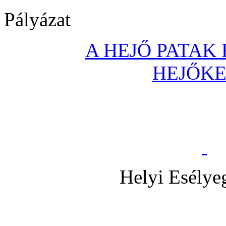
Pályázat
A HEJŐ PATAK
HEJŐK
Helyi Esélye