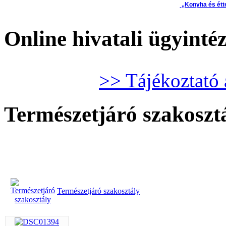
„Konyha és étt
Online hivatali ügyinté
>> Tájékoztató 
Természetjáró szakoszt
Természetjáró szakosztály