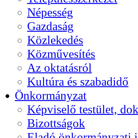
Népesség
Gazdaság
Közlekedés
Közművesítés
Az oktatásról
Kultúra és szabadidő
Önkormányzat
Képviselő testület, 
Bizottságok
Eladó önkormányzati 