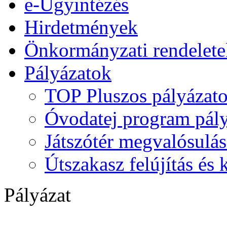
e-Ügyintézés
Hirdetmények
Önkormányzati rendelete
Pályázatok
TOP Pluszos pályázat
Óvodatej program pály
Játszótér megvalósulás
Útszakasz felújítás és
Pályázat