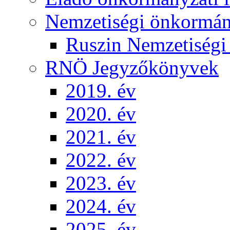
Nemzetiségi önkormá
Ruszin Nemzetiség
RNÖ Jegyzőkönyvek
2019. év
2020. év
2021. év
2022. év
2023. év
2024. év
2025. év