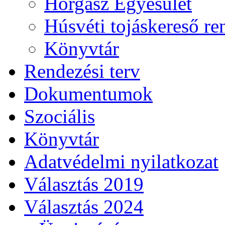
Horgász Egyesület
Húsvéti tojáskereső r
Könyvtár
Rendezési terv
Dokumentumok
Szociális
Könyvtár
Adatvédelmi nyilatkozat
Választás 2019
Választás 2024