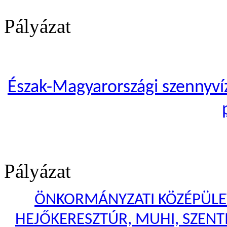
Pályázat
Észak-Magyarországi szennyvíze
Pályázat
ÖNKORMÁNYZATI KÖZÉPÜLET
HEJŐKERESZTÚR, MUHI, SZENTI