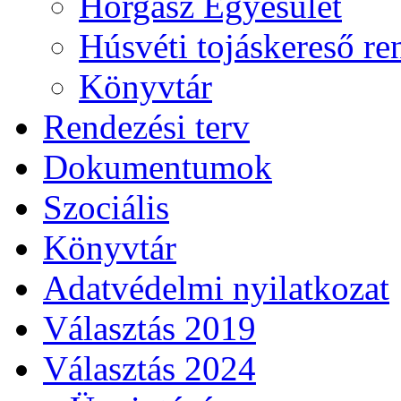
Horgász Egyesület
Húsvéti tojáskereső r
Könyvtár
Rendezési terv
Dokumentumok
Szociális
Könyvtár
Adatvédelmi nyilatkozat
Választás 2019
Választás 2024