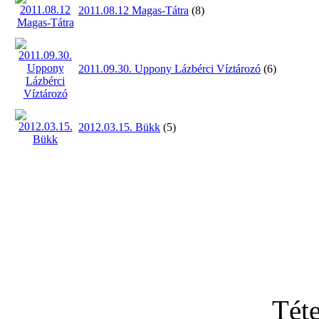
2011.08.12 Magas-Tátra
(8)
2011.09.30. Uppony Lázbérci Víztározó
(6)
2012.03.15. Bükk
(5)
Tét