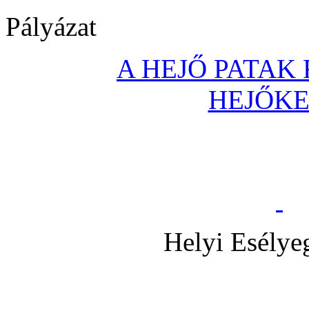
Pályázat
A HEJŐ PATAK
HEJŐK
Helyi Esélye