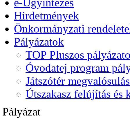
e-Ügyintézés
Hirdetmények
Önkormányzati rendelete
Pályázatok
TOP Pluszos pályázat
Óvodatej program pály
Játszótér megvalósulás
Útszakasz felújítás és
Pályázat