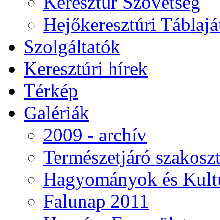
Keresztúr Szövetség
Hejőkeresztúri Táblaj
Szolgáltatók
Keresztúri hírek
Térkép
Galériák
2009 - archív
Természetjáró szakoszt
Hagyományok és Kultú
Falunap 2011