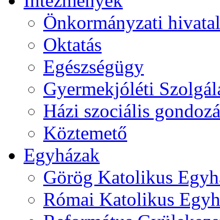
Intézmények
Önkormányzati hivata
Oktatás
Egészségügy
Gyermekjóléti Szolgál
Házi szociális gondozá
Köztemető
Egyházak
Görög Katolikus Egyh
Római Katolikus Egyh