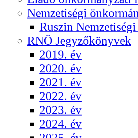
Nemzetiségi önkormá
Ruszin Nemzetiség
RNÖ Jegyzőkönyvek
2019. év
2020. év
2021. év
2022. év
2023. év
2024. év
2025. év