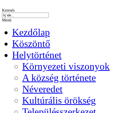
Keresés
Menü
Kezdőlap
Köszöntő
Helytörténet
Környezeti viszonyok
A község története
Néveredet
Kultúrális örökség
Településszerkezet