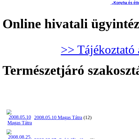
„Konyha és étt
Online hivatali ügyinté
>> Tájékoztató 
Természetjáró szakoszt
2008.05.10 Magas Tátra
(12)