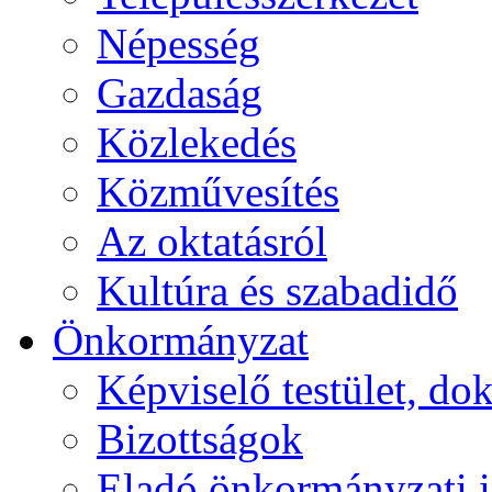
Népesség
Gazdaság
Közlekedés
Közművesítés
Az oktatásról
Kultúra és szabadidő
Önkormányzat
Képviselő testület, 
Bizottságok
Eladó önkormányzati 