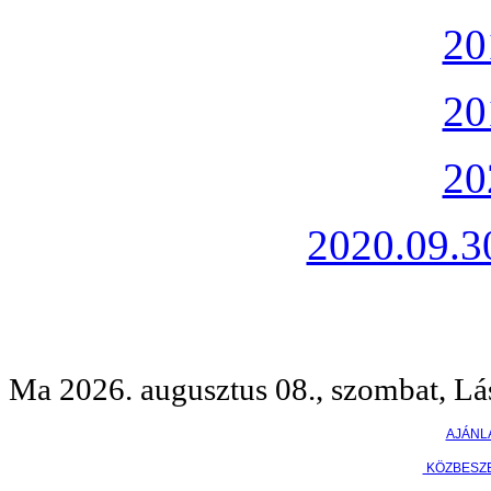
20
20
20
2020.09.30
Ma 2026. augusztus 08., szombat, Lá
AJÁNL
KÖZBESZ