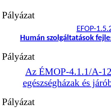
Pályázat
EFOP-1.5.
Humán szolgáltatások fejl
Pályázat
Az ÉMOP-4.1.1/A-12 „
egészségházak és járób
Pályázat