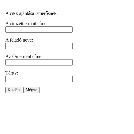
A cikk ajánlása ismerősnek.
A címzett e-mail címe:
A feladó neve:
Az Ön e-mail címe:
Tárgy:
Küldés
Mégse