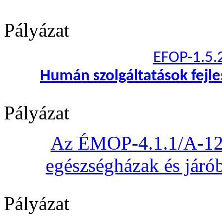
Pályázat
EFOP-1.5.
Humán szolgáltatások fejl
Pályázat
Az ÉMOP-4.1.1/A-12 „
egészségházak és járób
Pályázat