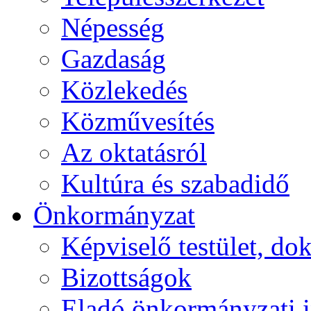
Népesség
Gazdaság
Közlekedés
Közművesítés
Az oktatásról
Kultúra és szabadidő
Önkormányzat
Képviselő testület, 
Bizottságok
Eladó önkormányzati 