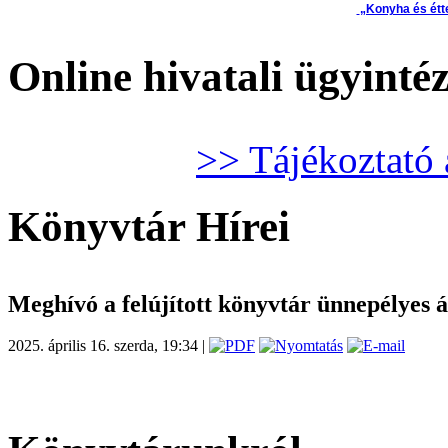
„Konyha és étt
Online hivatali ügyinté
>> Tájékoztató 
Könyvtár Hírei
Meghívó a felújított könyvtár ünnepélyes 
2025. április 16. szerda, 19:34 |