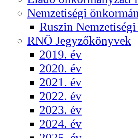
Nemzetiségi önkormá
Ruszin Nemzetiség
RNÖ Jegyzőkönyvek
2019. év
2020. év
2021. év
2022. év
2023. év
2024. év
2025. év