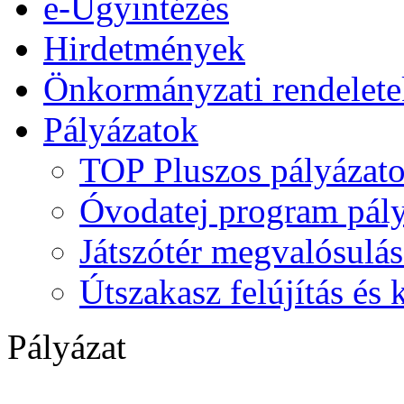
e-Ügyintézés
Hirdetmények
Önkormányzati rendelete
Pályázatok
TOP Pluszos pályázat
Óvodatej program pály
Játszótér megvalósulás
Útszakasz felújítás és
Pályázat