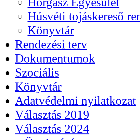
Horgász Egyesület
Húsvéti tojáskereső r
Könyvtár
Rendezési terv
Dokumentumok
Szociális
Könyvtár
Adatvédelmi nyilatkozat
Választás 2019
Választás 2024