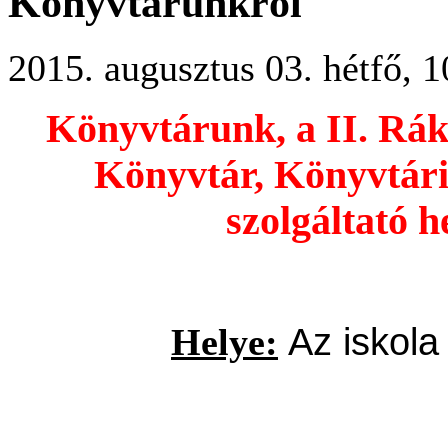
Könyvtárunkról
2015. augusztus 03. hétfő, 1
Könyvtárunk, a II. Rák
Könyvtár, Könyvtári,
szolgáltató 
Az iskola
Helye: