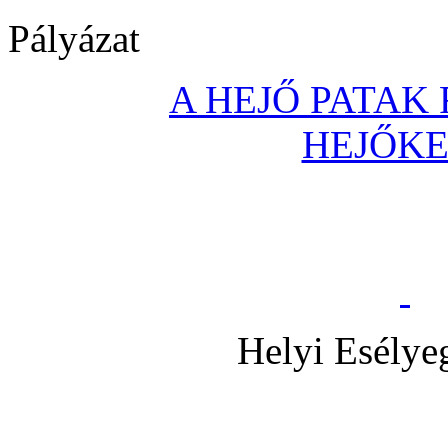
Pályázat
A HEJŐ PATAK
HEJŐK
Helyi Esélye