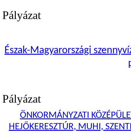
Pályázat
Észak-Magyarországi szennyvíze
Pályázat
ÖNKORMÁNYZATI KÖZÉPÜLET
HEJŐKERESZTÚR, MUHI, SZENTI