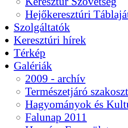
Keresztúr Szövetség
Hejőkeresztúri Táblaj
Szolgáltatók
Keresztúri hírek
Térkép
Galériák
2009 - archív
Természetjáró szakoszt
Hagyományok és Kultú
Falunap 2011