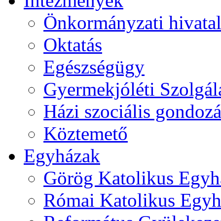
Intézmények
Önkormányzati hivata
Oktatás
Egészségügy
Gyermekjóléti Szolgál
Házi szociális gondozá
Köztemető
Egyházak
Görög Katolikus Egyh
Római Katolikus Egyh