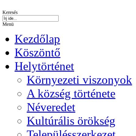
Keresés
Menü
Kezdőlap
Köszöntő
Helytörténet
Környezeti viszonyok
A község története
Néveredet
Kultúrális örökség
Településszerkezet