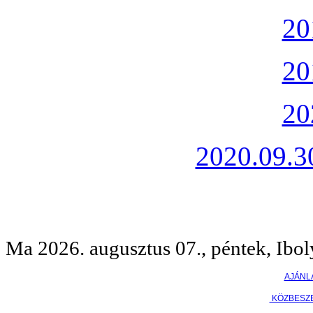
20
20
20
2020.09.30
Ma 2026. augusztus 07., péntek, Ibol
AJÁNL
KÖZBESZ