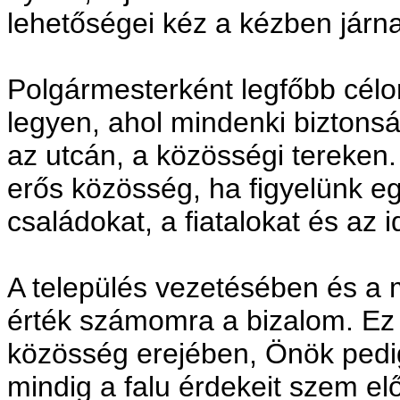
lehetőségei kéz a kézben járn
Polgármesterként legfőbb célo
legyen, ahol mindenki biztons
az utcán, a közösségi tereken
erős közösség, ha figyelünk e
családokat, a fiatalokat és az
A település vezetésében és 
érték számomra a bizalom. Ez
közösség erejében, Önök ped
mindig a falu érdekeit szem elő