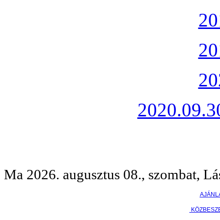
20
20
20
2020.09.30
Ma 2026. augusztus 08., szombat, Lá
AJÁNL
KÖZBESZ