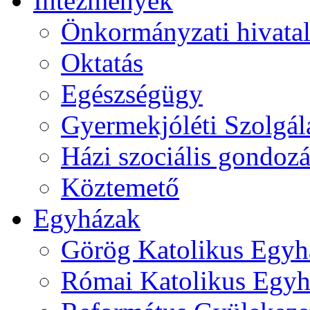
Intézmények
Önkormányzati hivata
Oktatás
Egészségügy
Gyermekjóléti Szolgál
Házi szociális gondozá
Köztemető
Egyházak
Görög Katolikus Egyh
Római Katolikus Egyh