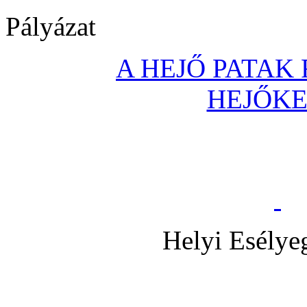
Pályázat
A HEJŐ PATAK
HEJŐK
Helyi Esélye