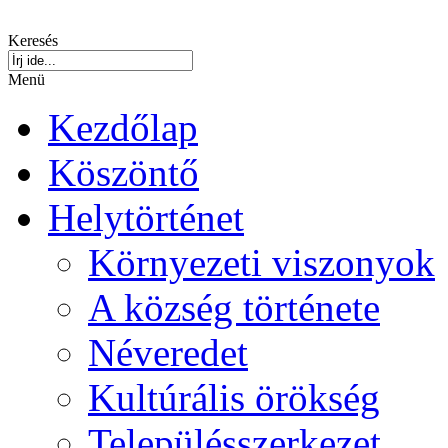
Keresés
Menü
Kezdőlap
Köszöntő
Helytörténet
Környezeti viszonyok
A község története
Néveredet
Kultúrális örökség
Településszerkezet