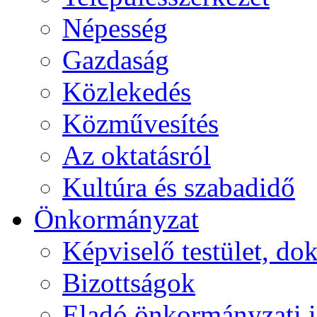
Népesség
Gazdaság
Közlekedés
Közművesítés
Az oktatásról
Kultúra és szabadidő
Önkormányzat
Képviselő testület, 
Bizottságok
Eladó önkormányzati 