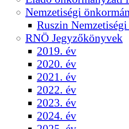
Nemzetiségi önkormá
Ruszin Nemzetiség
RNÖ Jegyzőkönyvek
2019. év
2020. év
2021. év
2022. év
2023. év
2024. év
2025. év