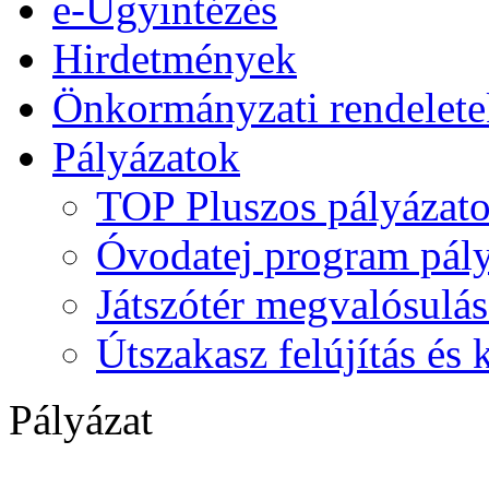
e-Ügyintézés
Hirdetmények
Önkormányzati rendelete
Pályázatok
TOP Pluszos pályázat
Óvodatej program pály
Játszótér megvalósulás
Útszakasz felújítás és
Pályázat