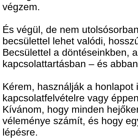
végzem.
És végül, de nem utolsósorban
becsülettel lehet valódi, hoss
Becsülettel a döntéseinkben, a
kapcsolattartásban – és abba
Kérem, használják a honlapot 
kapcsolatfelvételre vagy éppe
Kívánom, hogy minden hejőkere
véleménye számít, és hogy együ
lépésre.