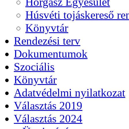
Horgász Egyesület
Húsvéti tojáskereső r
Könyvtár
Rendezési terv
Dokumentumok
Szociális
Könyvtár
Adatvédelmi nyilatkozat
Választás 2019
Választás 2024