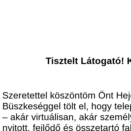
Tisztelt Látogató!
Szeretettel köszöntöm Önt Hej
Büszkeséggel tölt el, hogy tel
– akár virtuálisan, akár szem
nyitott, fejlődő és összetartó f