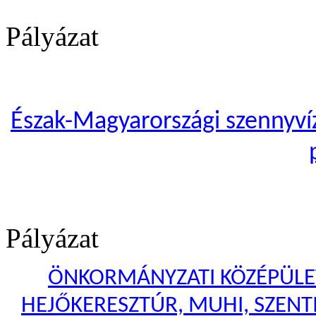
Pályázat
Észak-Magyarországi szennyvíze
Pályázat
ÖNKORMÁNYZATI KÖZÉPÜLET
HEJŐKERESZTÚR, MUHI, SZENTI