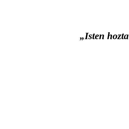
„Isten hozt