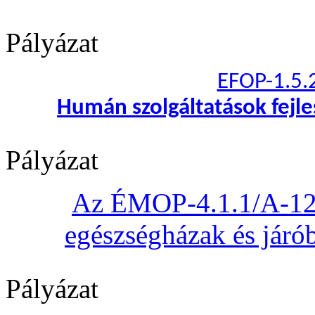
Pályázat
EFOP-1.5.
Humán szolgáltatások fejl
Pályázat
Az ÉMOP-4.1.1/A-12 „
egészségházak és járób
Pályázat