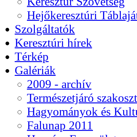
Keresztúr Szövetség
Hejőkeresztúri Táblaj
Szolgáltatók
Keresztúri hírek
Térkép
Galériák
2009 - archív
Természetjáró szakoszt
Hagyományok és Kultú
Falunap 2011