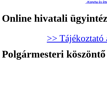
„Konyha és étt
Online hivatali ügyinté
>> Tájékoztató 
Polgármesteri köszöntő