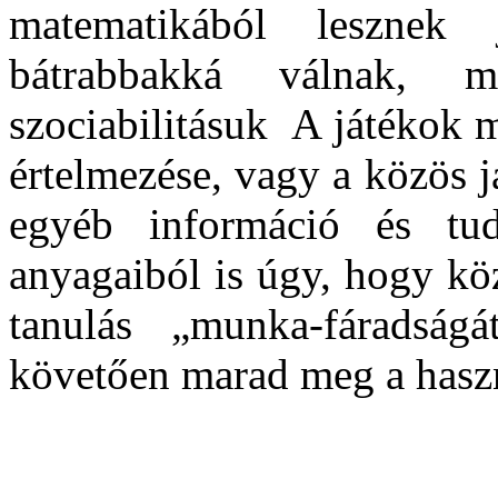
matematikából lesznek 
bátrabbakká válnak, 
szociabilitásuk
A játékok m
értelmezése, vagy a közös 
egyéb információ és tu
anyagaiból is úgy, hogy kö
tanulás „munka-fáradságá
követően marad meg a hasz