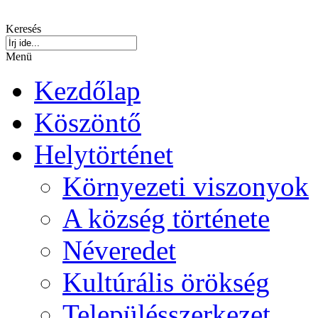
Keresés
Menü
Kezdőlap
Köszöntő
Helytörténet
Környezeti viszonyok
A község története
Néveredet
Kultúrális örökség
Településszerkezet