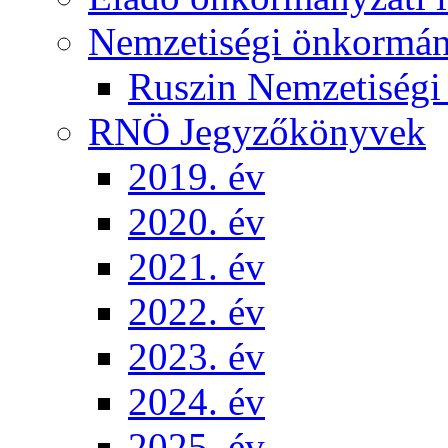
Nemzetiségi önkormá
Ruszin Nemzetiség
RNÖ Jegyzőkönyvek
2019. év
2020. év
2021. év
2022. év
2023. év
2024. év
2025. év