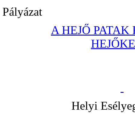
Pályázat
A HEJŐ PATAK
HEJŐK
Helyi Esélye