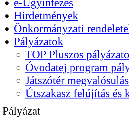
e-Ügyintézés
Hirdetmények
Önkormányzati rendelete
Pályázatok
TOP Pluszos pályázat
Óvodatej program pály
Játszótér megvalósulás
Útszakasz felújítás és
Pályázat