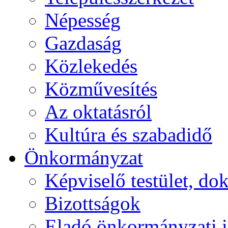
Népesség
Gazdaság
Közlekedés
Közművesítés
Az oktatásról
Kultúra és szabadidő
Önkormányzat
Képviselő testület, 
Bizottságok
Eladó önkormányzati 