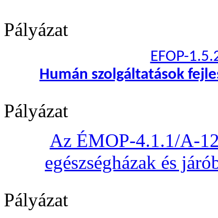
Pályázat
EFOP-1.5.
Humán szolgáltatások fejl
Pályázat
Az ÉMOP-4.1.1/A-12 „
egészségházak és járób
Pályázat