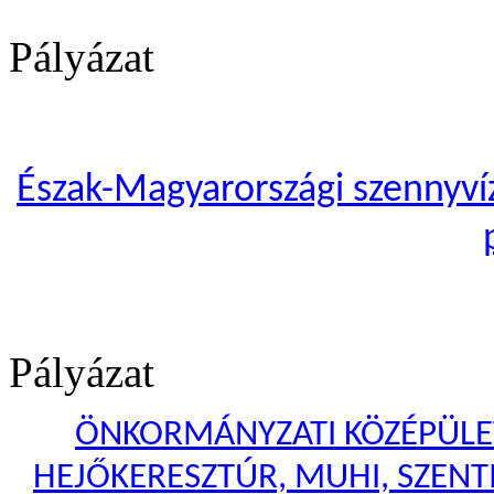
Pályázat
Észak-Magyarországi szennyvíze
Pályázat
ÖNKORMÁNYZATI KÖZÉPÜLET
HEJŐKERESZTÚR, MUHI, SZENTI