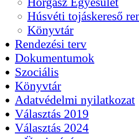
Horgász Egyesület
Húsvéti tojáskereső r
Könyvtár
Rendezési terv
Dokumentumok
Szociális
Könyvtár
Adatvédelmi nyilatkozat
Választás 2019
Választás 2024