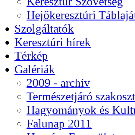
Keresztúr Szövetség
Hejőkeresztúri Táblaj
Szolgáltatók
Keresztúri hírek
Térkép
Galériák
2009 - archív
Természetjáró szakoszt
Hagyományok és Kultú
Falunap 2011