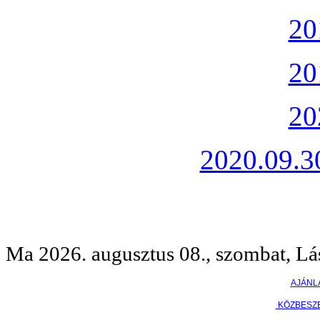
20
20
20
2020.09.30
Ma 2026. augusztus 08., szombat, Lá
AJÁNL
KÖZBESZ