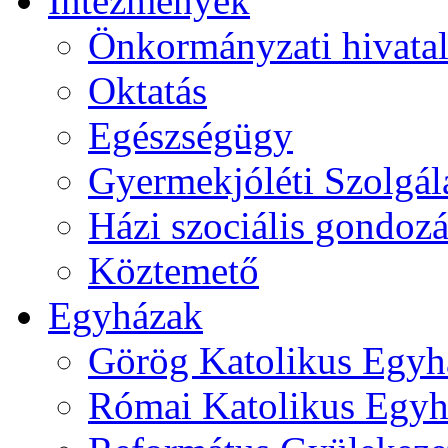
Intézmények
Önkormányzati hivata
Oktatás
Egészségügy
Gyermekjóléti Szolgál
Házi szociális gondozá
Köztemető
Egyházak
Görög Katolikus Egyh
Római Katolikus Egyh