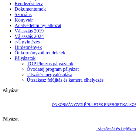
Rendezési terv
Dokumentumok
Szociális
Könyvtár
Adatvédelmi nyilatkozat
Választás 2019
Választás 2024
e-Ügyintézés
Hirdetmények
Önkormányzati rendeletek
Pályázatok
TOP Pluszos pályázatok
Óvodatej program pályázat
Játszótér megvalósulása
Útszakasz felújítás és kamera elhelyezés
Pályázat
ÖNKORMÁNYZATI ÉPÜLETEK ENERGETIKAI KO
Pályázat
„
Mezőcsát és Hejőkere