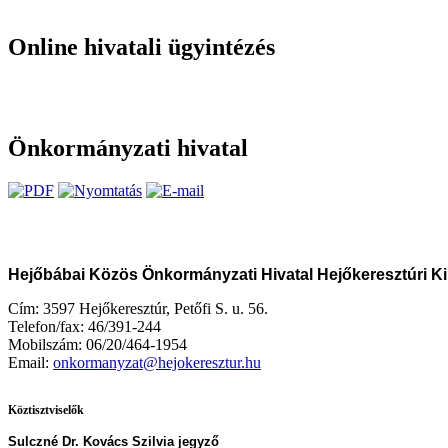
Online hivatali ügyintézés
Önkormányzati hivatal
Hejőbábai Közös Önkormányzati Hivatal Hejőkeresztúri K
Cím: 3597 Hejőkeresztúr, Petőfi S. u. 56.
Telefon/fax: 46/391-244
Mobilszám: 06/20/464-1954
Email:
onkormanyzat@hejokeresztur.hu
Köztisztviselők
Sulczné Dr. Kovács Szilvia jegyző