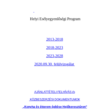
Helyi Esélyegyenlőségi Program
2013-2018
2018-2023
2023-2028
2020.09.30. felülvizsgálat
és
AJÁNLATTÉTELI FELHÍVÁS
KÖZBESZERZÉSI DOKUMENTUMOK
„Konyha és étterem építése Hejőkeresztúron”