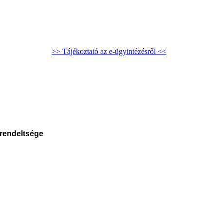
>> Tájékoztató az e-ügyintézésről <<
irendeltsége