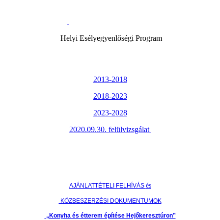
Helyi Esélyegyenlőségi Program
2013-2018
2018-2023
2023-2028
2020.09.30. felülvizsgálat
és
AJÁNLATTÉTELI FELHÍVÁS
KÖZBESZERZÉSI DOKUMENTUMOK
„Konyha és étterem építése Hejőkeresztúron”