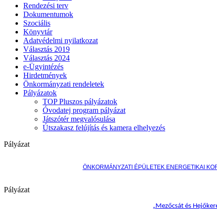
Rendezési terv
Dokumentumok
Szociális
Könyvtár
Adatvédelmi nyilatkozat
Választás 2019
Választás 2024
e-Ügyintézés
Hirdetmények
Önkormányzati rendeletek
Pályázatok
TOP Pluszos pályázatok
Óvodatej program pályázat
Játszótér megvalósulása
Útszakasz felújítás és kamera elhelyezés
Pályázat
ÖNKORMÁNYZATI ÉPÜLETEK ENERGETIKAI KO
Pályázat
„
Mezőcsát és Hejőkere