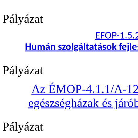
Pályázat
EFOP-1.5.
Humán szolgáltatások fejl
Pályázat
Az ÉMOP-4.1.1/A-12 „
egészségházak és járób
Pályázat