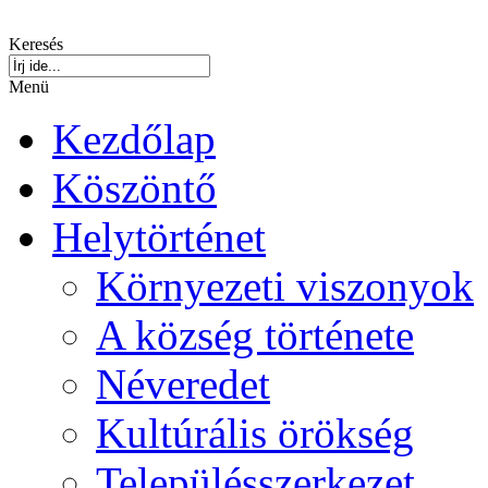
Keresés
Menü
Kezdőlap
Köszöntő
Helytörténet
Környezeti viszonyok
A község története
Néveredet
Kultúrális örökség
Településszerkezet