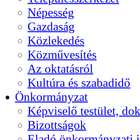
Népesség
Gazdaság
Közlekedés
Közművesítés
Az oktatásról
Kultúra és szabadidő
Önkormányzat
Képviselő testület, 
Bizottságok
Eladó önkormányzati 