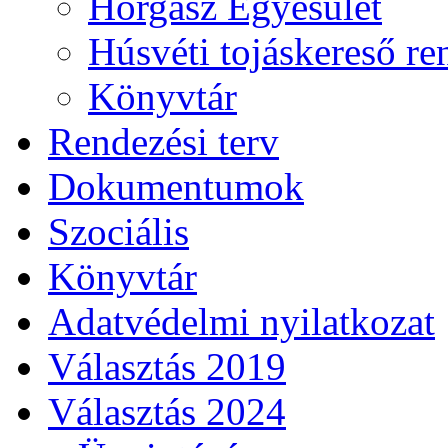
Horgász Egyesület
Húsvéti tojáskereső r
Könyvtár
Rendezési terv
Dokumentumok
Szociális
Könyvtár
Adatvédelmi nyilatkozat
Választás 2019
Választás 2024