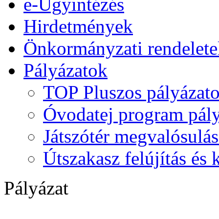
e-Ügyintézés
Hirdetmények
Önkormányzati rendelete
Pályázatok
TOP Pluszos pályázat
Óvodatej program pály
Játszótér megvalósulás
Útszakasz felújítás és
Pályázat