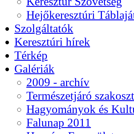
Keresztúr Szövetség
Hejőkeresztúri Táblaj
Szolgáltatók
Keresztúri hírek
Térkép
Galériák
2009 - archív
Természetjáró szakoszt
Hagyományok és Kultú
Falunap 2011