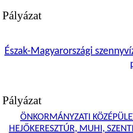
Pályázat
Észak-Magyarországi szennyvíze
Pályázat
ÖNKORMÁNYZATI KÖZÉPÜLET
HEJŐKERESZTÚR, MUHI, SZENTI