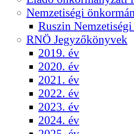
Nemzetiségi önkormá
Ruszin Nemzetiség
RNÖ Jegyzőkönyvek
2019. év
2020. év
2021. év
2022. év
2023. év
2024. év
2025. év