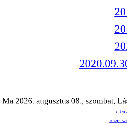
20
20
20
2020.09.30
Ma 2026. augusztus 08., szombat, Lá
AJÁNL
KÖZBESZ