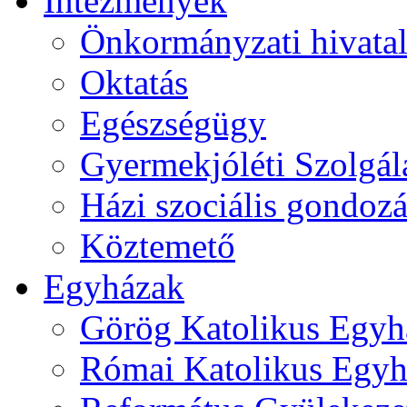
Intézmények
Önkormányzati hivata
Oktatás
Egészségügy
Gyermekjóléti Szolgál
Házi szociális gondozá
Köztemető
Egyházak
Görög Katolikus Egyh
Római Katolikus Egyh