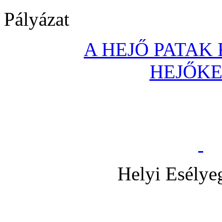
Pályázat
A HEJŐ PATAK
HEJŐK
Helyi Esélye