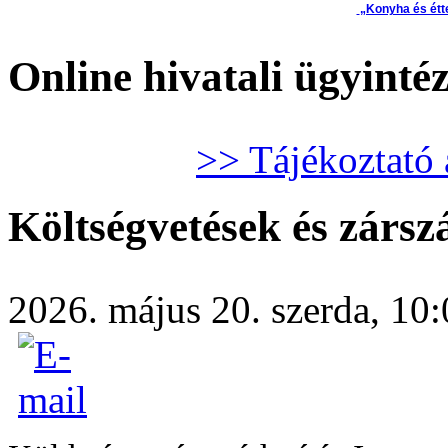
„Konyha és étt
Online hivatali ügyinté
>> Tájékoztató 
Költségvetések és zárs
2026. május 20. szerda, 10:0