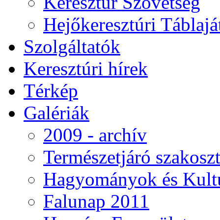
Keresztúr Szövetség
Hejőkeresztúri Táblaj
Szolgáltatók
Keresztúri hírek
Térkép
Galériák
2009 - archív
Természetjáró szakoszt
Hagyományok és Kultú
Falunap 2011