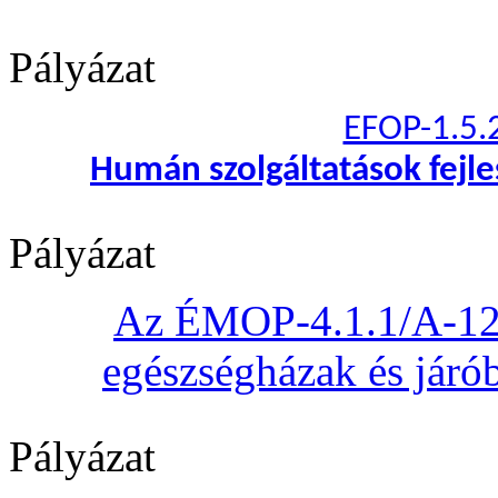
Pályázat
EFOP-1.5.
Humán szolgáltatások fejl
Pályázat
Az ÉMOP-4.1.1/A-12 „
egészségházak és járób
Pályázat