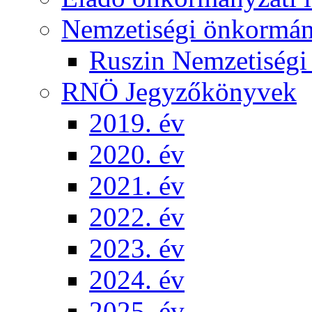
Nemzetiségi önkormá
Ruszin Nemzetiség
RNÖ Jegyzőkönyvek
2019. év
2020. év
2021. év
2022. év
2023. év
2024. év
2025. év