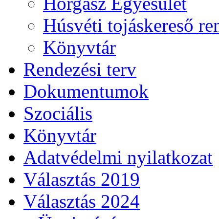
Horgász Egyesület
Húsvéti tojáskereső r
Könyvtár
Rendezési terv
Dokumentumok
Szociális
Könyvtár
Adatvédelmi nyilatkozat
Választás 2019
Választás 2024