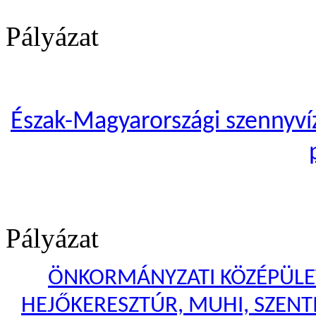
Pályázat
Észak-Magyarországi szennyvíze
Pályázat
ÖNKORMÁNYZATI KÖZÉPÜLET
HEJŐKERESZTÚR, MUHI, SZENTI