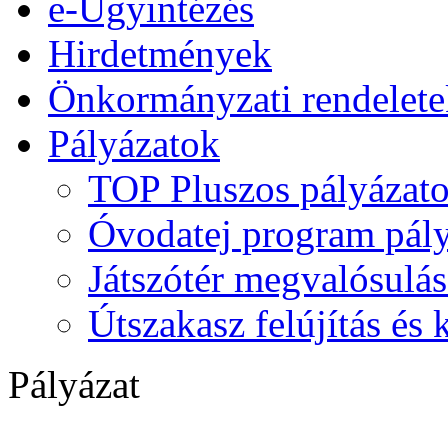
e-Ügyintézés
Hirdetmények
Önkormányzati rendelete
Pályázatok
TOP Pluszos pályázat
Óvodatej program pály
Játszótér megvalósulás
Útszakasz felújítás és
Pályázat