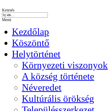
Keresés
Menü
Kezdőlap
Köszöntő
Helytörténet
Környezeti viszonyok
A község története
Néveredet
Kultúrális örökség
Településszerkezet