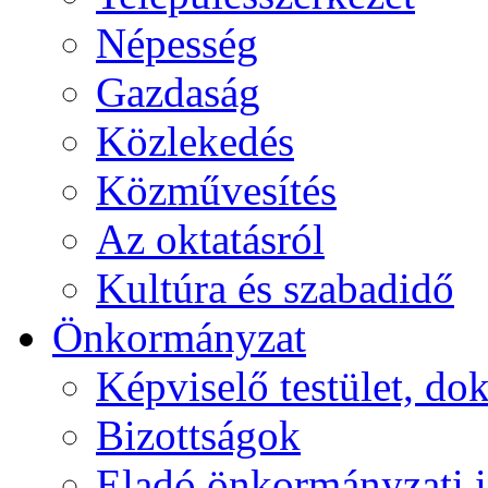
Népesség
Gazdaság
Közlekedés
Közművesítés
Az oktatásról
Kultúra és szabadidő
Önkormányzat
Képviselő testület, 
Bizottságok
Eladó önkormányzati 