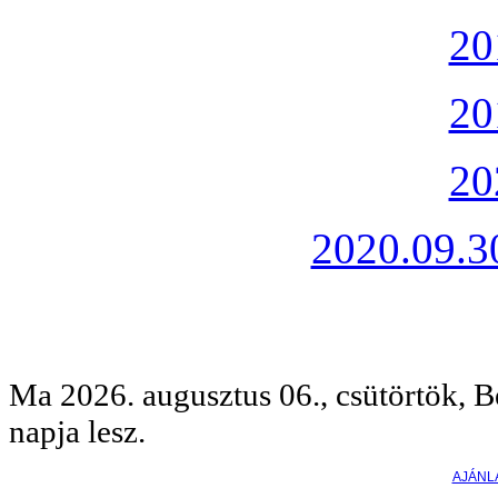
20
20
20
2020.09.30
Ma 2026. augusztus 06., csütörtök, B
napja lesz.
AJÁNL