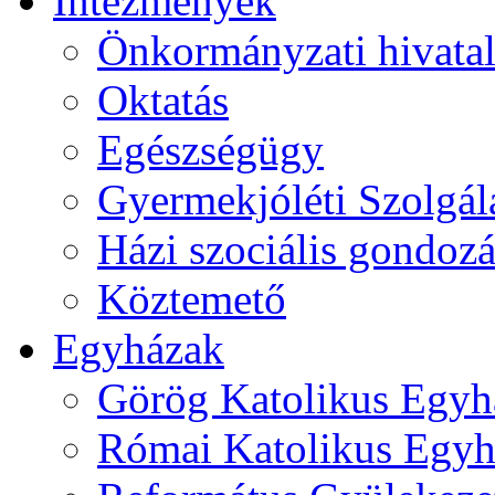
Intézmények
Önkormányzati hivata
Oktatás
Egészségügy
Gyermekjóléti Szolgál
Házi szociális gondozá
Köztemető
Egyházak
Görög Katolikus Egyh
Római Katolikus Egyh