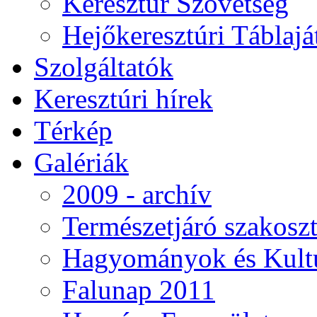
Keresztúr Szövetség
Hejőkeresztúri Táblaj
Szolgáltatók
Keresztúri hírek
Térkép
Galériák
2009 - archív
Természetjáró szakoszt
Hagyományok és Kultú
Falunap 2011