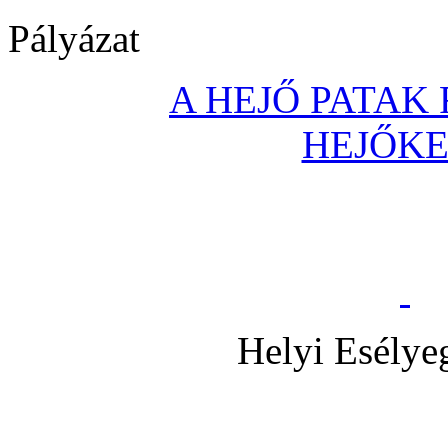
Pályázat
A HEJŐ PATAK
HEJŐK
Helyi Esélye