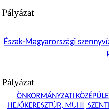
Pályázat
Észak-Magyarországi szennyvíze
Pályázat
ÖNKORMÁNYZATI KÖZÉPÜLET
HEJŐKERESZTÚR, MUHI, SZENTI