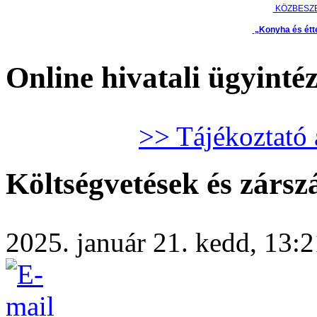
KÖZBESZ
„Konyha és étt
Online hivatali ügyinté
>> Tájékoztató 
Költségvetések és zárs
2025. január 21. kedd, 13:21