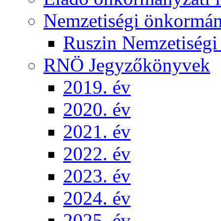
Nemzetiségi önkormá
Ruszin Nemzetiség
RNÖ Jegyzőkönyvek
2019. év
2020. év
2021. év
2022. év
2023. év
2024. év
2025. év