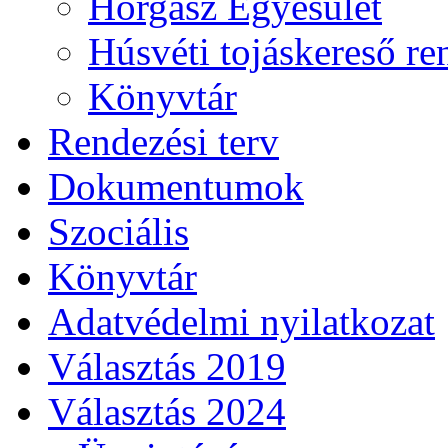
Horgász Egyesület
Húsvéti tojáskereső r
Könyvtár
Rendezési terv
Dokumentumok
Szociális
Könyvtár
Adatvédelmi nyilatkozat
Választás 2019
Választás 2024