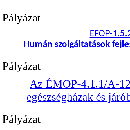
Pályázat
EFOP-1.5.
Humán szolgáltatások fejl
Pályázat
Az ÉMOP-4.1.1/A-12 „
egészségházak és járób
Pályázat