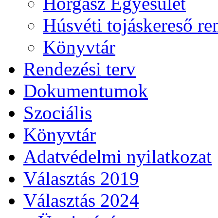
Horgász Egyesület
Húsvéti tojáskereső r
Könyvtár
Rendezési terv
Dokumentumok
Szociális
Könyvtár
Adatvédelmi nyilatkozat
Választás 2019
Választás 2024