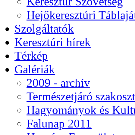
Keresztúr Szövetség
Hejőkeresztúri Táblaj
Szolgáltatók
Keresztúri hírek
Térkép
Galériák
2009 - archív
Természetjáró szakoszt
Hagyományok és Kultú
Falunap 2011