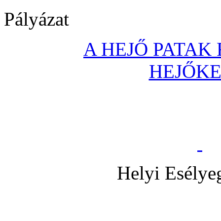
Pályázat
A HEJŐ PATAK
HEJŐK
Helyi Esélye