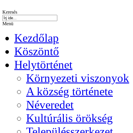
Keresés
Menü
Kezdőlap
Köszöntő
Helytörténet
Környezeti viszonyok
A község története
Néveredet
Kultúrális örökség
Településszerkezet