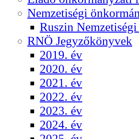
Nemzetiségi önkormá
Ruszin Nemzetiség
RNÖ Jegyzőkönyvek
2019. év
2020. év
2021. év
2022. év
2023. év
2024. év
2025. év