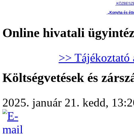
KÖZBESZ
„Konyha és étt
Online hivatali ügyinté
>> Tájékoztató 
Költségvetések és zárs
2025. január 21. kedd, 13:20