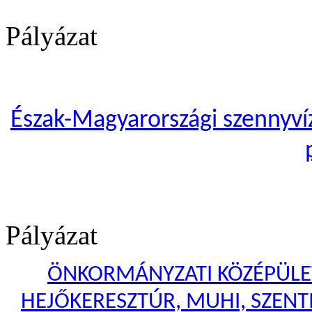
Pályázat
Észak-Magyarországi szennyvíze
Pályázat
ÖNKORMÁNYZATI KÖZÉPÜLET
HEJŐKERESZTÚR, MUHI, SZENTI