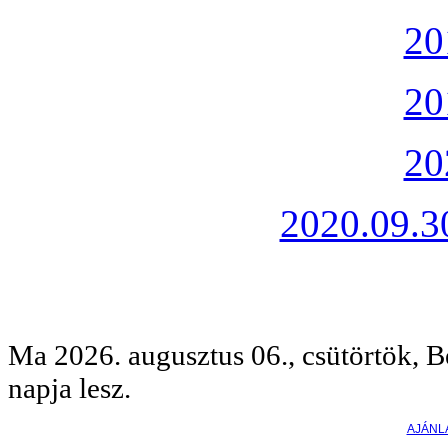
20
20
20
2020.09.30
Ma 2026. augusztus 06., csütörtök, B
napja lesz.
AJÁNL