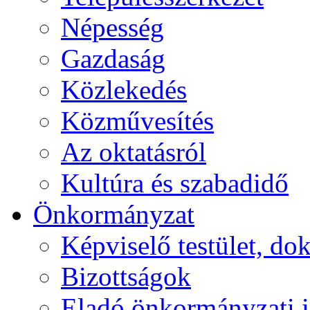
Népesség
Gazdaság
Közlekedés
Közművesítés
Az oktatásról
Kultúra és szabadidő
Önkormányzat
Képviselő testület, 
Bizottságok
Eladó önkormányzati 