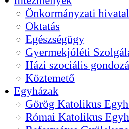
Intézmények
Önkormányzati hivata
Oktatás
Egészségügy
Gyermekjóléti Szolgál
Házi szociális gondozá
Köztemető
Egyházak
Görög Katolikus Egyh
Római Katolikus Egyh