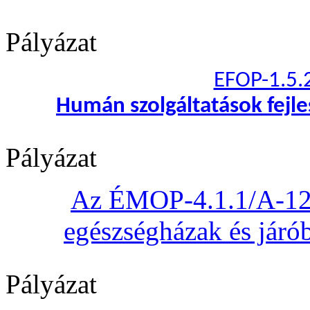
Pályázat
EFOP-1.5.
Humán szolgáltatások fejl
Pályázat
Az ÉMOP-4.1.1/A-12 „
egészségházak és járób
Pályázat