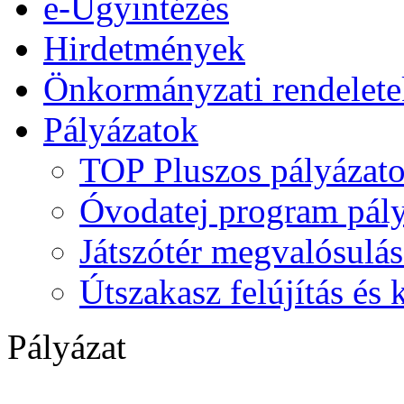
e-Ügyintézés
Hirdetmények
Önkormányzati rendelete
Pályázatok
TOP Pluszos pályázat
Óvodatej program pály
Játszótér megvalósulás
Útszakasz felújítás és
Pályázat