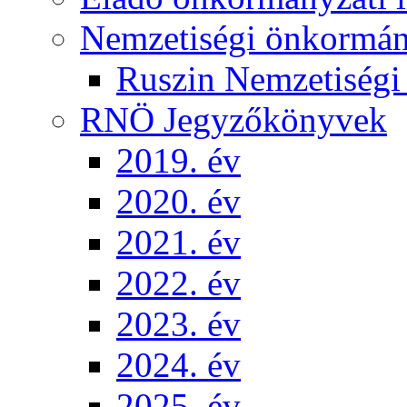
Nemzetiségi önkormá
Ruszin Nemzetiség
RNÖ Jegyzőkönyvek
2019. év
2020. év
2021. év
2022. év
2023. év
2024. év
2025. év