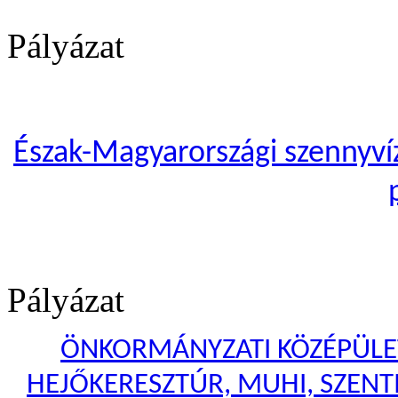
Pályázat
Észak-Magyarországi szennyvíze
Pályázat
ÖNKORMÁNYZATI KÖZÉPÜLET
HEJŐKERESZTÚR, MUHI, SZENTI