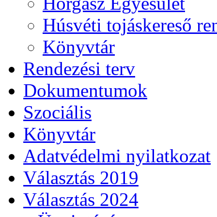
Horgász Egyesület
Húsvéti tojáskereső r
Könyvtár
Rendezési terv
Dokumentumok
Szociális
Könyvtár
Adatvédelmi nyilatkozat
Választás 2019
Választás 2024