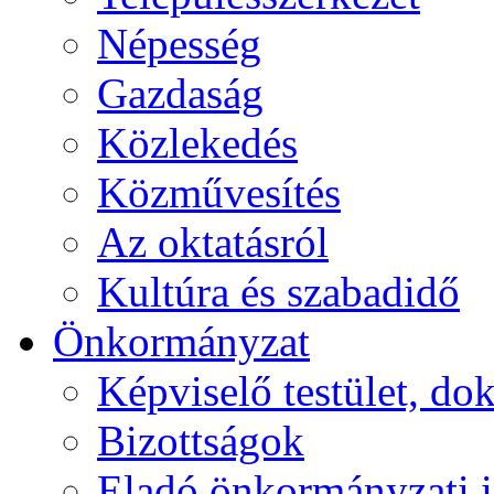
Népesség
Gazdaság
Közlekedés
Közművesítés
Az oktatásról
Kultúra és szabadidő
Önkormányzat
Képviselő testület, 
Bizottságok
Eladó önkormányzati 