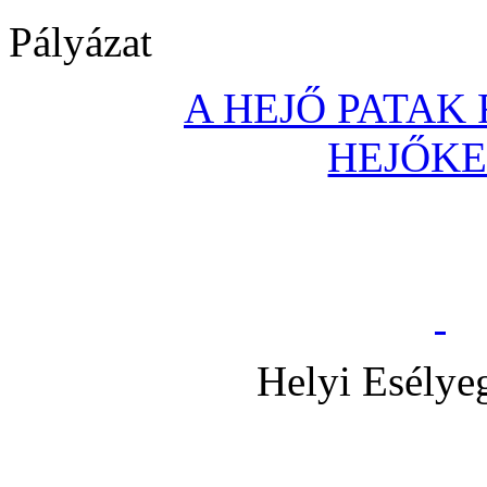
Pályázat
A HEJŐ PATAK
HEJŐK
Helyi Esélye