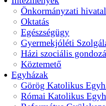
Intézmények
Önkormányzati hivata
Oktatás
Egészségügy
Gyermekjóléti Szolgál
Házi szociális gondozá
Köztemető
Egyházak
Görög Katolikus Egyh
Római Katolikus Egyh