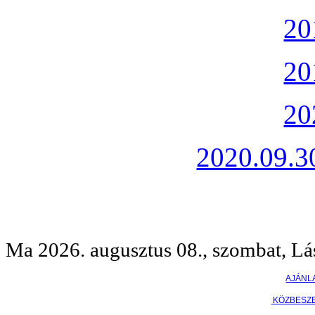
20
20
20
2020.09.30
Ma 2026. augusztus 08., szombat, Lá
AJÁNL
KÖZBESZ