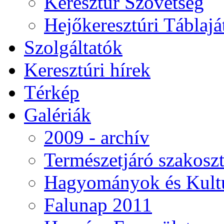
Keresztúr Szövetség
Hejőkeresztúri Táblaj
Szolgáltatók
Keresztúri hírek
Térkép
Galériák
2009 - archív
Természetjáró szakoszt
Hagyományok és Kultú
Falunap 2011