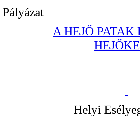
Pályázat
A HEJŐ PATAK
HEJŐK
Helyi Esélye