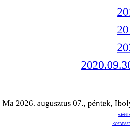
20
20
20
2020.09.30
Ma 2026. augusztus 07., péntek, Ibol
AJÁNL
KÖZBESZ