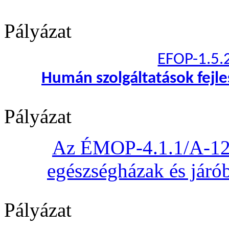
Pályázat
EFOP-1.5.
Humán szolgáltatások fejl
Pályázat
Az ÉMOP-4.1.1/A-12 „
egészségházak és járób
Pályázat