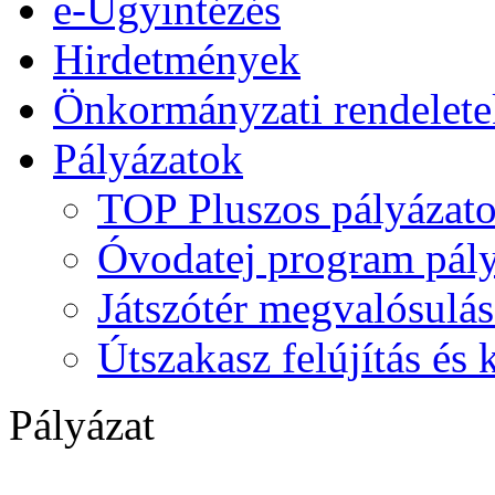
e-Ügyintézés
Hirdetmények
Önkormányzati rendelete
Pályázatok
TOP Pluszos pályázat
Óvodatej program pály
Játszótér megvalósulás
Útszakasz felújítás és
Pályázat