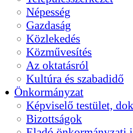
Népesség
Gazdaság
Közlekedés
Közművesítés
Az oktatásról
Kultúra és szabadidő
Önkormányzat
Képviselő testület, 
Bizottságok
Eladó önkormányzati 