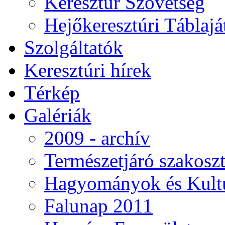
Keresztúr Szövetség
Hejőkeresztúri Táblaj
Szolgáltatók
Keresztúri hírek
Térkép
Galériák
2009 - archív
Természetjáró szakoszt
Hagyományok és Kultú
Falunap 2011