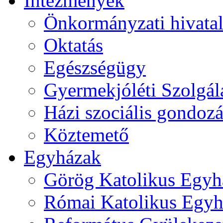
Intézmények
Önkormányzati hivata
Oktatás
Egészségügy
Gyermekjóléti Szolgál
Házi szociális gondozá
Köztemető
Egyházak
Görög Katolikus Egyh
Római Katolikus Egyh