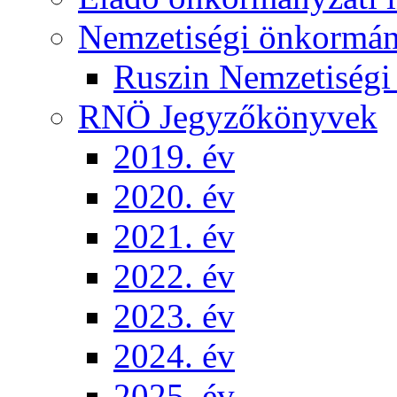
Nemzetiségi önkormá
Ruszin Nemzetiség
RNÖ Jegyzőkönyvek
2019. év
2020. év
2021. év
2022. év
2023. év
2024. év
2025. év