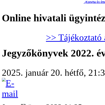
„Konyha és étt
Online hivatali ügyinté
>> Tájékoztató 
Jegyzőkönyvek 2022. é
2025. január 20. hétfő, 21:3