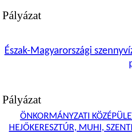
Pályázat
Észak-Magyarországi szennyvíze
Pályázat
ÖNKORMÁNYZATI KÖZÉPÜLET
HEJŐKERESZTÚR, MUHI, SZENTI