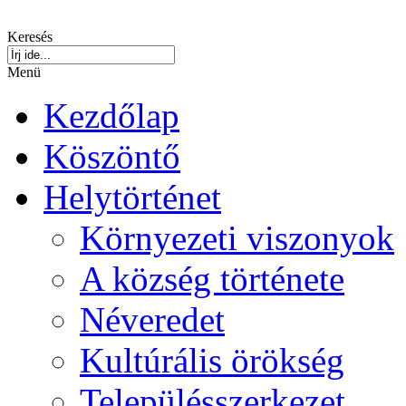
Keresés
Menü
Kezdőlap
Köszöntő
Helytörténet
Környezeti viszonyok
A község története
Néveredet
Kultúrális örökség
Településszerkezet