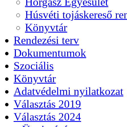
Horgász Egyesület
Húsvéti tojáskereső r
Könyvtár
Rendezési terv
Dokumentumok
Szociális
Könyvtár
Adatvédelmi nyilatkozat
Választás 2019
Választás 2024