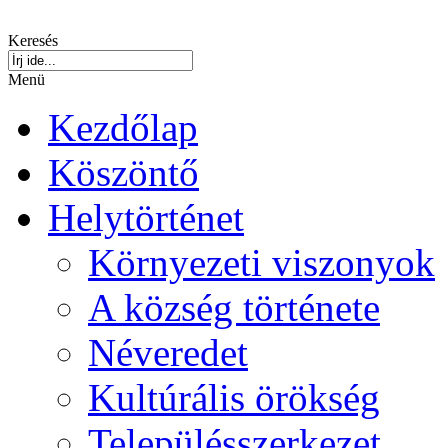
Keresés
Menü
Kezdőlap
Köszöntő
Helytörténet
Környezeti viszonyok
A község története
Néveredet
Kultúrális örökség
Településszerkezet