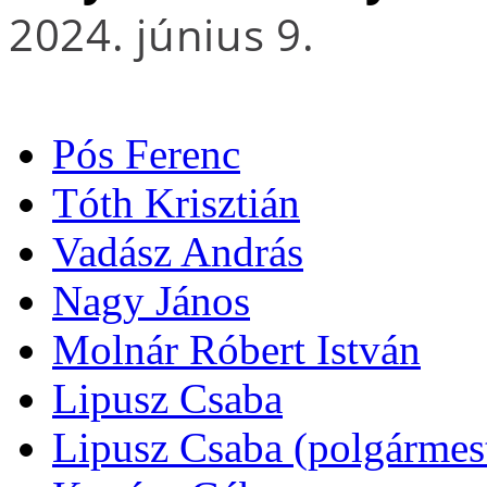
2024. június 9.
Pós Ferenc
Tóth Krisztián
Vadász András
Nagy János
Molnár Róbert István
Lipusz Csaba
Lipusz Csaba (polgármeste