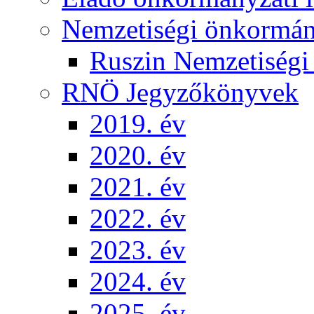
Nemzetiségi önkormá
Ruszin Nemzetiség
RNÖ Jegyzőkönyvek
2019. év
2020. év
2021. év
2022. év
2023. év
2024. év
2025. év