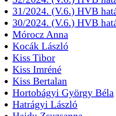
31/2024. (V.6.) HVB hat
30/2024. (V.6.) HVB hat
Mórocz Anna
Kocák László
Kiss Tibor
Kiss Imréné
Kiss Bertalan
Hortobágyi György Béla
Hatrágyi László
Hajdu Zsuzsanna