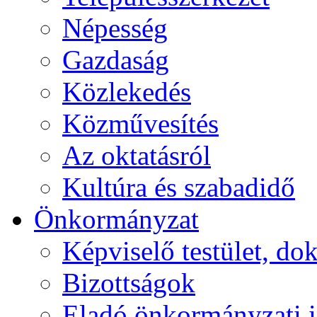
Népesség
Gazdaság
Közlekedés
Közművesítés
Az oktatásról
Kultúra és szabadidő
Önkormányzat
Képviselő testület, 
Bizottságok
Eladó önkormányzati 