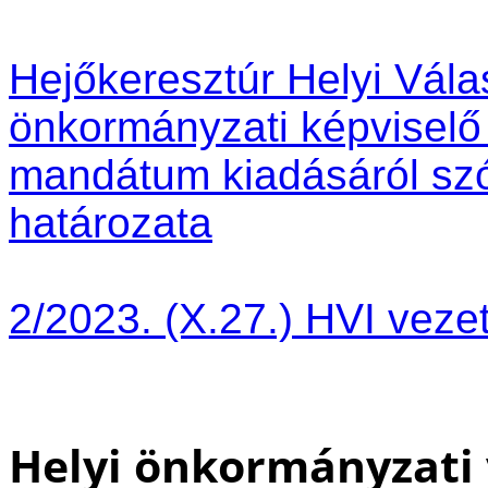
Hejőkeresztúr Helyi Vála
önkormányzati képviselő
mandátum kiadásáról szól
határozata
2/2023. (X.27.) HVI veze
Helyi önkormányzati 