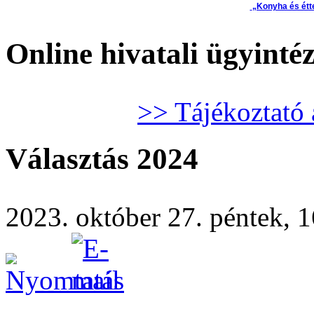
„Konyha és étt
Online hivatali ügyinté
>> Tájékoztató 
Választás 2024
2023. október 27. péntek, 16