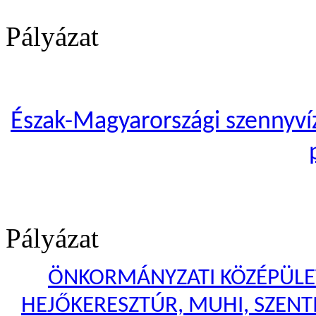
Pályázat
Észak-Magyarországi szennyvíze
Pályázat
ÖNKORMÁNYZATI KÖZÉPÜLET
HEJŐKERESZTÚR, MUHI, SZENTI