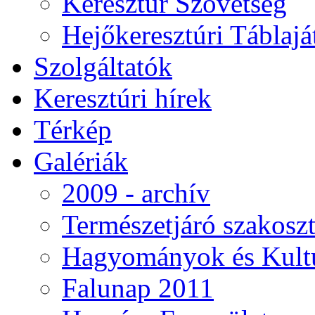
Keresztúr Szövetség
Hejőkeresztúri Táblaj
Szolgáltatók
Keresztúri hírek
Térkép
Galériák
2009 - archív
Természetjáró szakoszt
Hagyományok és Kultú
Falunap 2011