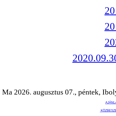
20
20
20
2020.09.30
Ma 2026. augusztus 07., péntek, Ibol
AJÁNL
KÖZBESZ