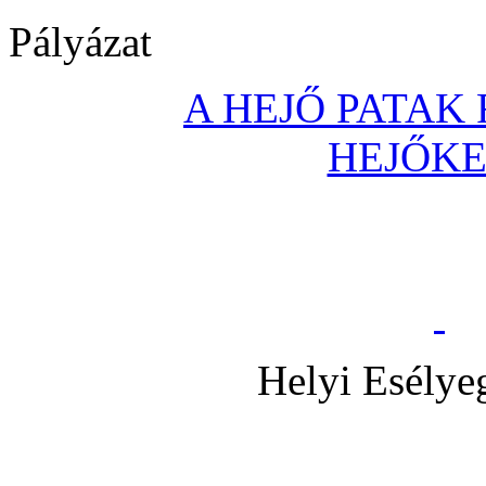
Pályázat
A HEJŐ PATAK
HEJŐK
Helyi Esélye