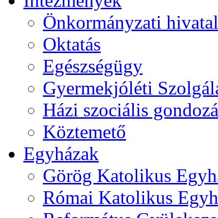
Intézmények
Önkormányzati hivata
Oktatás
Egészségügy
Gyermekjóléti Szolgál
Házi szociális gondozá
Köztemető
Egyházak
Görög Katolikus Egyh
Római Katolikus Egyh