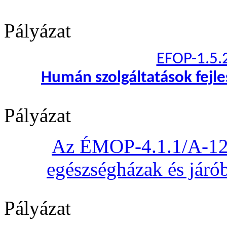
Pályázat
EFOP-1.5.
Humán szolgáltatások fejl
Pályázat
Az ÉMOP-4.1.1/A-12 „
egészségházak és járób
Pályázat