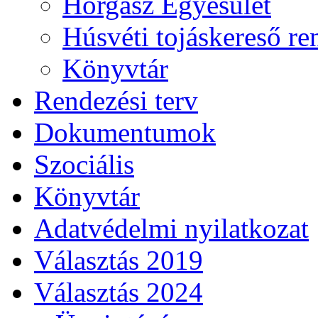
Horgász Egyesület
Húsvéti tojáskereső r
Könyvtár
Rendezési terv
Dokumentumok
Szociális
Könyvtár
Adatvédelmi nyilatkozat
Választás 2019
Választás 2024