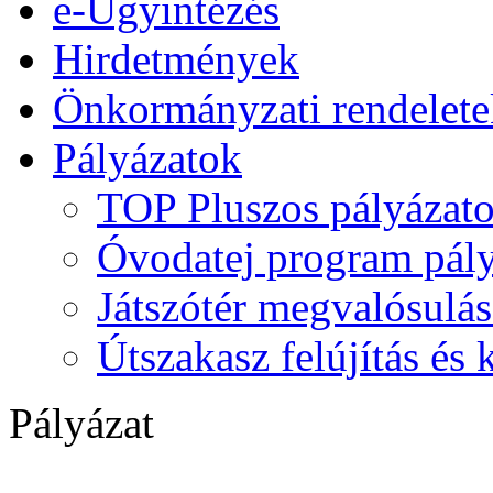
e-Ügyintézés
Hirdetmények
Önkormányzati rendelete
Pályázatok
TOP Pluszos pályázat
Óvodatej program pály
Játszótér megvalósulás
Útszakasz felújítás és
Pályázat