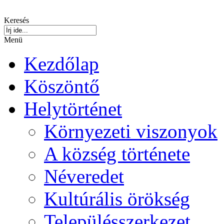
Keresés
Menü
Kezdőlap
Köszöntő
Helytörténet
Környezeti viszonyok
A község története
Néveredet
Kultúrális örökség
Településszerkezet