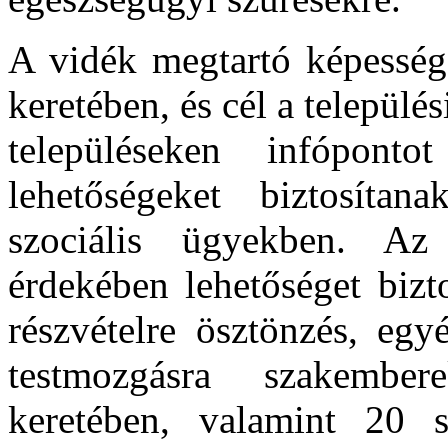
A vidék megtartó képességé
keretében, és cél a település
településeken infóponto
lehetőségeket biztosítan
szociális ügyekben. Az e
érdekében lehetőséget bizt
részvételre ösztönzés, egy
testmozgásra szakembere
keretében, valamint 20 s