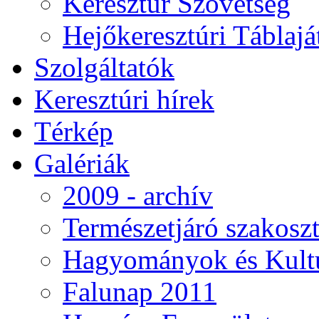
Keresztúr Szövetség
Hejőkeresztúri Táblaj
Szolgáltatók
Keresztúri hírek
Térkép
Galériák
2009 - archív
Természetjáró szakoszt
Hagyományok és Kultú
Falunap 2011