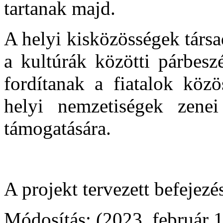
tartanak majd.
A helyi kisközösségek társ
a kultúrák közötti párbesz
fordítanak a fiatalok közö
helyi nemzetiségek zenei
támogatására.
A projekt tervezett befejezé
Módosítás: (2023. február 1