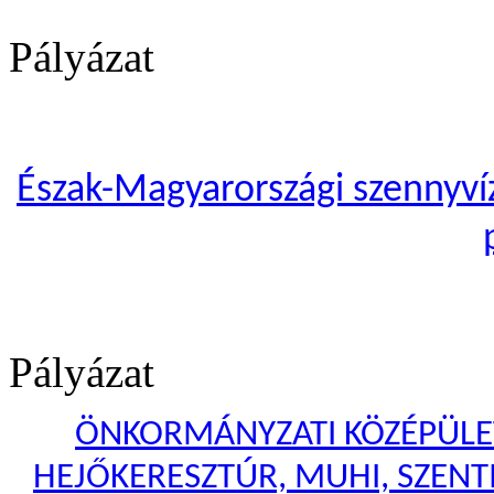
Pályázat
Észak-Magyarországi szennyvíze
Pályázat
ÖNKORMÁNYZATI KÖZÉPÜLET
HEJŐKERESZTÚR, MUHI, SZENTI