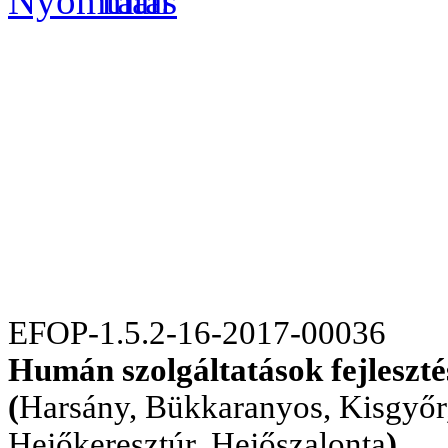
EFOP-1.5.2-16-2017-00036
Humán szolgáltatások fejleszt
(
Harsány, Bükkaranyos, Kisgyőr,
Hejőkeresztúr, Hejőszalonta
)