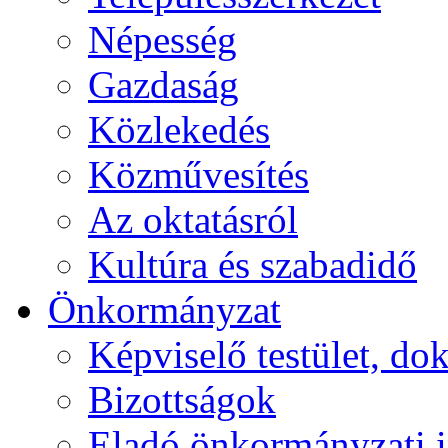
Népesség
Gazdaság
Közlekedés
Közművesítés
Az oktatásról
Kultúra és szabadidő
Önkormányzat
Képviselő testület, 
Bizottságok
Eladó önkormányzati 