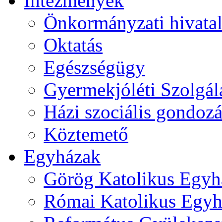
Intézmények
Önkormányzati hivata
Oktatás
Egészségügy
Gyermekjóléti Szolgál
Házi szociális gondozá
Köztemető
Egyházak
Görög Katolikus Egyh
Római Katolikus Egyh