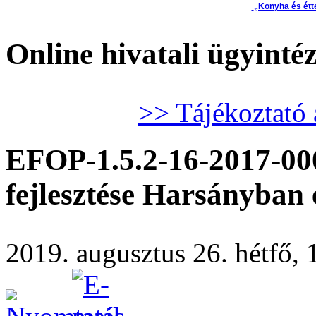
„Konyha és étt
Online hivatali ügyinté
>> Tájékoztató 
EFOP-1.5.2-16-2017-00
fejlesztése Harsányban 
2019. augusztus 26. hétfő, 1