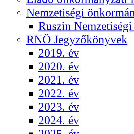
Nemzetiségi önkormá
Ruszin Nemzetiség
RNÖ Jegyzőkönyvek
2019. év
2020. év
2021. év
2022. év
2023. év
2024. év
2025. év