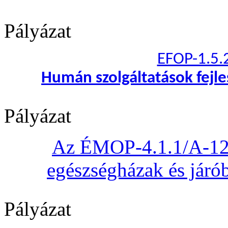
Pályázat
EFOP-1.5.
Humán szolgáltatások fejl
Pályázat
Az ÉMOP-4.1.1/A-12 „
egészségházak és járób
Pályázat