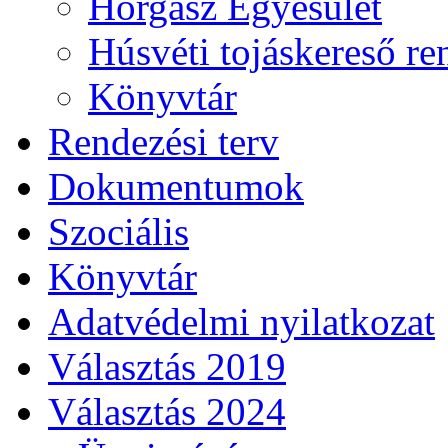
Horgász Egyesület
Húsvéti tojáskereső r
Könyvtár
Rendezési terv
Dokumentumok
Szociális
Könyvtár
Adatvédelmi nyilatkozat
Választás 2019
Választás 2024