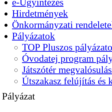
e-Ügyintézés
Hirdetmények
Önkormányzati rendelete
Pályázatok
TOP Pluszos pályázat
Óvodatej program pály
Játszótér megvalósulás
Útszakasz felújítás és
Pályázat