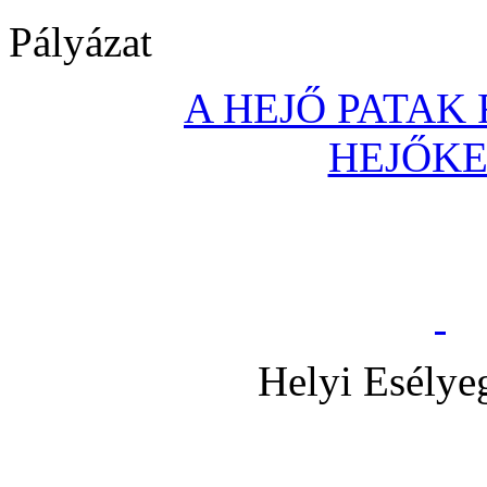
Pályázat
A HEJŐ PATAK
HEJŐK
Helyi Esélye