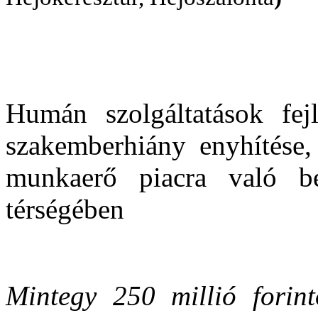
Humán szolgáltatások fejl
szakemberhiány enyhítése,
munkaerő piacra való b
térségében
Mintegy 250 millió forin