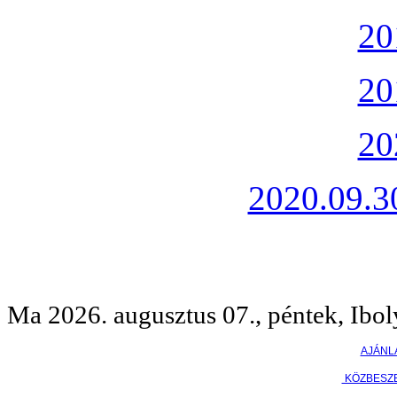
20
20
20
2020.09.30
Ma 2026. augusztus 07., péntek, Ibol
AJÁNL
KÖZBESZ