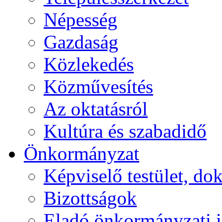
Népesség
Gazdaság
Közlekedés
Közművesítés
Az oktatásról
Kultúra és szabadidő
Önkormányzat
Képviselő testület, 
Bizottságok
Eladó önkormányzati 