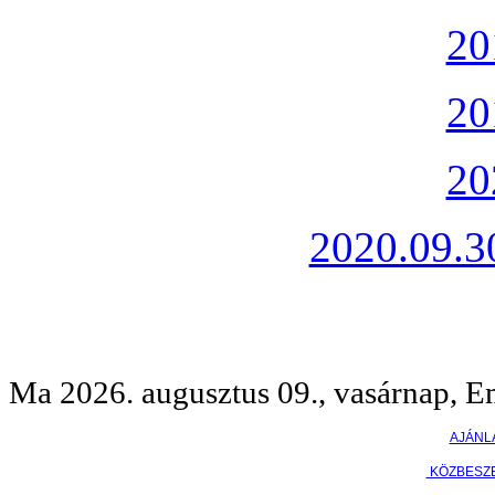
20
20
20
2020.09.30
Ma 2026. augusztus 09., vasárnap, E
AJÁNL
KÖZBESZ