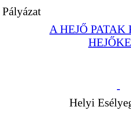
Pályázat
A HEJŐ PATAK
HEJŐK
Helyi Esélye