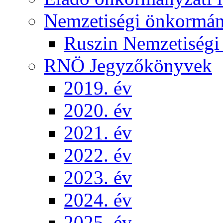
Nemzetiségi önkormá
Ruszin Nemzetiség
RNÖ Jegyzőkönyvek
2019. év
2020. év
2021. év
2022. év
2023. év
2024. év
2025. év