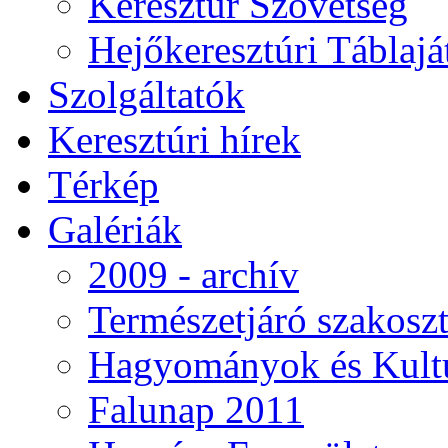
Keresztúr Szövetség
Hejőkeresztúri Táblaj
Szolgáltatók
Keresztúri hírek
Térkép
Galériák
2009 - archív
Természetjáró szakoszt
Hagyományok és Kultú
Falunap 2011