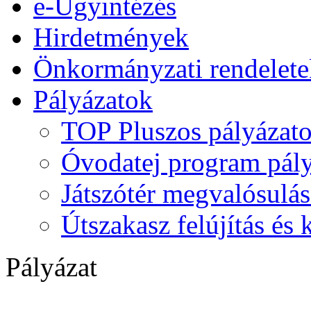
e-Ügyintézés
Hirdetmények
Önkormányzati rendelete
Pályázatok
TOP Pluszos pályázat
Óvodatej program pály
Játszótér megvalósulás
Útszakasz felújítás és
Pályázat