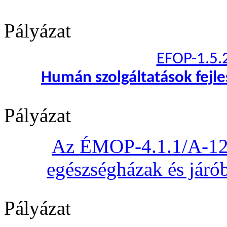
Pályázat
EFOP-1.5.
Humán szolgáltatások fejl
Pályázat
Az ÉMOP-4.1.1/A-12 „
egészségházak és járób
Pályázat