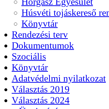
Horgász Egyesület
Húsvéti tojáskereső r
Könyvtár
Rendezési terv
Dokumentumok
Szociális
Könyvtár
Adatvédelmi nyilatkozat
Választás 2019
Választás 2024