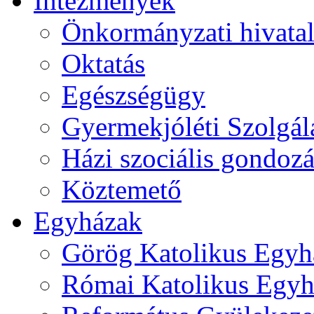
Intézmények
Önkormányzati hivata
Oktatás
Egészségügy
Gyermekjóléti Szolgál
Házi szociális gondozá
Köztemető
Egyházak
Görög Katolikus Egyh
Római Katolikus Egyh