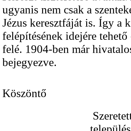
ugyanis nem csak a szenteke
Jézus keresztfáját is. Így a
felépítésének idejére tehet
felé. 1904-ben már hivatalo
bejegyezve.
Köszöntő
Szerete
települé