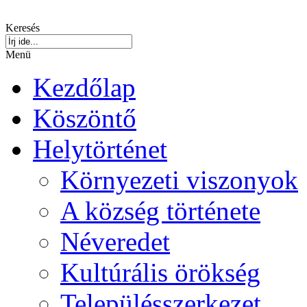
Keresés
Menü
Kezdőlap
Köszöntő
Helytörténet
Környezeti viszonyok
A község története
Néveredet
Kultúrális örökség
Településszerkezet