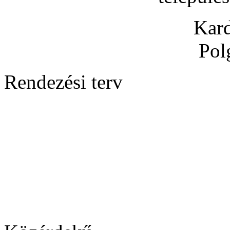
Kard
Pol
Rendezési terv