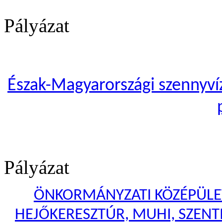
Pályázat
Észak-Magyarországi szennyvíze
Pályázat
ÖNKORMÁNYZATI KÖZÉPÜLET
HEJŐKERESZTÚR, MUHI, SZENTI