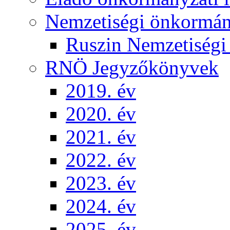
Nemzetiségi önkormá
Ruszin Nemzetiség
RNÖ Jegyzőkönyvek
2019. év
2020. év
2021. év
2022. év
2023. év
2024. év
2025. év