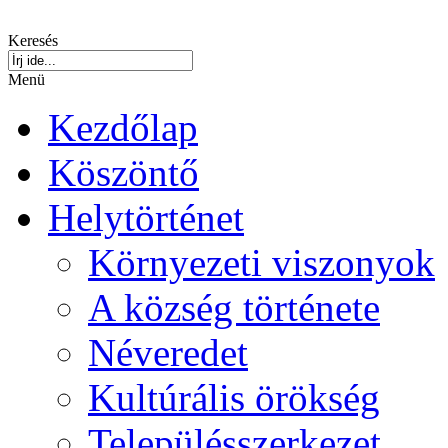
Keresés
Menü
Kezdőlap
Köszöntő
Helytörténet
Környezeti viszonyok
A község története
Néveredet
Kultúrális örökség
Településszerkezet