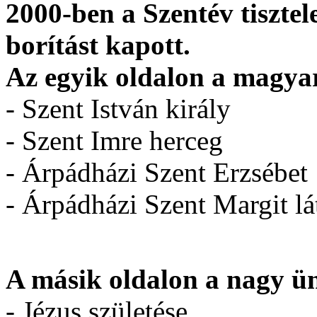
2000-ben a Szentév tisztel
borítást kapott.
Az egyik oldalon a magyar
- Szent István király
- Szent Imre herceg
- Árpádházi Szent Erzsébet
- Árpádházi Szent Margit lá
A másik oldalon a nagy ü
- Jézus születése