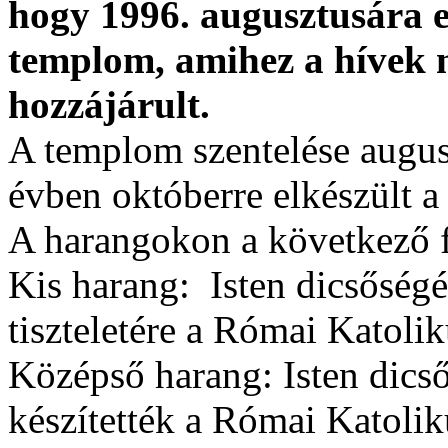
hogy 1996. augusztusára e
templom, amihez a hívek 
hozzájárult.
A templom szentelése augus
évben októberre elkészült a
A harangokon a következő fe
Kis harang: Isten dicsőségé
tiszteletére a Római Katoli
Középső harang: Isten dicső
készítették a Római Katoli