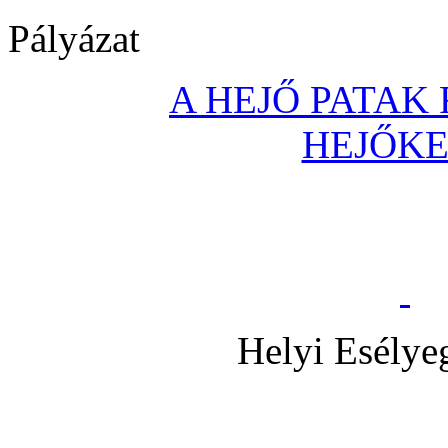
Pályázat
A HEJŐ PATAK
HEJŐK
Helyi Esélye