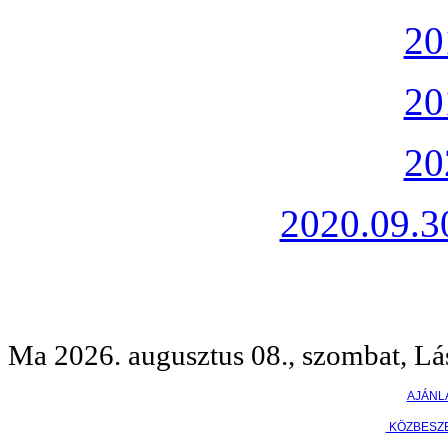
20
20
20
2020.09.30
Ma 2026. augusztus 08., szombat, Lá
AJÁNL
KÖZBESZ